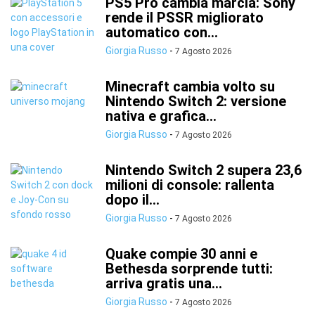
PS5 Pro cambia marcia: Sony
rende il PSSR migliorato
automatico con...
Giorgia Russo
-
7 Agosto 2026
Minecraft cambia volto su
Nintendo Switch 2: versione
nativa e grafica...
Giorgia Russo
-
7 Agosto 2026
Nintendo Switch 2 supera 23,6
milioni di console: rallenta
dopo il...
Giorgia Russo
-
7 Agosto 2026
Quake compie 30 anni e
Bethesda sorprende tutti:
arriva gratis una...
Giorgia Russo
-
7 Agosto 2026