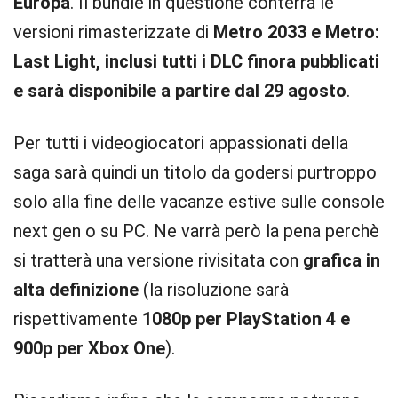
Europa
. Il bundle in questione conterrà le
versioni rimasterizzate di
Metro 2033 e Metro:
Last Light, inclusi tutti i DLC finora pubblicati
e sarà disponibile a partire dal 29 agosto
.
Per tutti i videogiocatori appassionati della
saga sarà quindi un titolo da godersi purtroppo
solo alla fine delle vacanze estive sulle console
next gen o su PC. Ne varrà però la pena perchè
si tratterà una versione rivisitata con
grafica in
alta definizione
(la risoluzione sarà
rispettivamente
1080p per PlayStation 4 e
900p per Xbox One
).