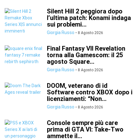
Silent Hill 2 peggiora dopo
l’ultima patch: Konami indaga
sui problemi...
Giorgia Russo
-
8 Agosto 2026
Final Fantasy VII Revelation
torna alla Gamescom: il 25
agosto Square...
Giorgia Russo
-
8 Agosto 2026
DOOM, veterano di id
Software contro XBOX dopo i
licenziamenti: “Non...
Giorgia Russo
-
8 Agosto 2026
Console sempre più care
prima di GTA VI: Take-Two
ammette il...