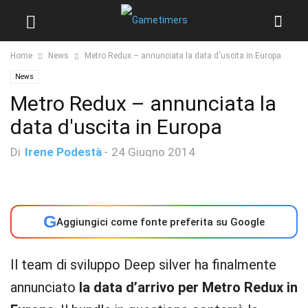
Home
News
Metro Redux – annunciata la data d'uscita in Europa
News
Metro Redux – annunciata la
data d'uscita in Europa
Di
Irene Podestà
-
24 Giugno 2014
G
Aggiungici come fonte preferita su Google
Il team di sviluppo Deep silver ha finalmente
annunciato
la data d’arrivo per Metro Redux in