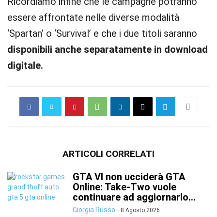
Ricordiamo infine che le campagne potranno
essere affrontate nelle diverse modalità
‘Spartan’ o ‘Survival’ e che i due titoli saranno
disponibili anche separatamente in download
digitale.
ARTICOLI CORRELATI
GTA VI non ucciderà GTA
Online: Take-Two vuole
continuare ad aggiornarlo...
Giorgia Russo
-
8 Agosto 2026