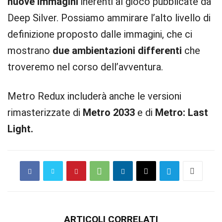
nuove immagini
inerenti al gioco pubblicate da
Deep Silver. Possiamo ammirare l’alto livello di
definizione proposto dalle immagini, che ci
mostrano
due ambientazioni differenti
che
troveremo nel corso dell’avventura.
Metro Redux includerà anche le versioni
rimasterizzate di
Metro 2033
e di
Metro: Last
Light.
ARTICOLI CORRELATI