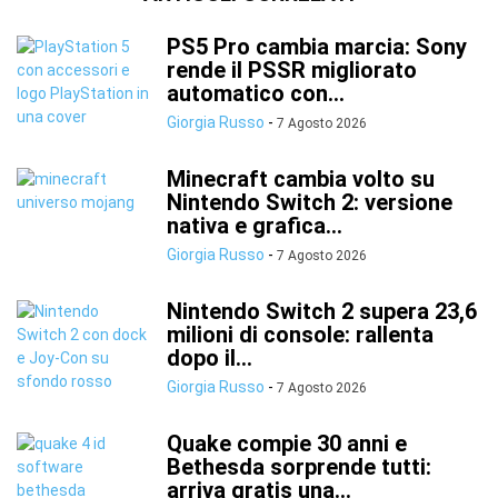
PS5 Pro cambia marcia: Sony
rende il PSSR migliorato
automatico con...
Giorgia Russo
-
7 Agosto 2026
Minecraft cambia volto su
Nintendo Switch 2: versione
nativa e grafica...
Giorgia Russo
-
7 Agosto 2026
Nintendo Switch 2 supera 23,6
milioni di console: rallenta
dopo il...
Giorgia Russo
-
7 Agosto 2026
Quake compie 30 anni e
Bethesda sorprende tutti:
arriva gratis una...