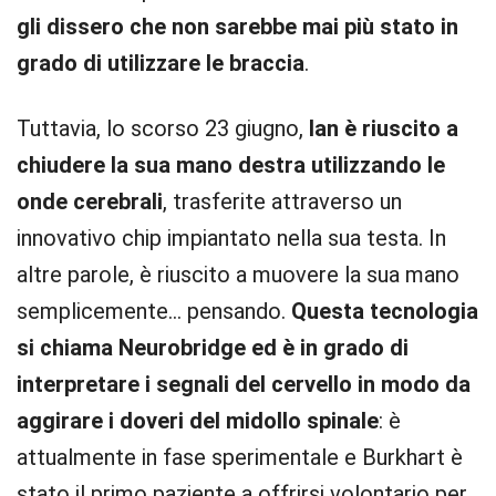
gli dissero che non sarebbe mai più stato in
grado di utilizzare le braccia
.
Tuttavia, lo scorso 23 giugno,
Ian è riuscito a
chiudere la sua mano destra utilizzando le
onde cerebrali
, trasferite attraverso un
innovativo chip impiantato nella sua testa. In
altre parole, è riuscito a muovere la sua mano
semplicemente… pensando.
Questa tecnologia
si chiama Neurobridge ed è in grado di
interpretare i segnali del cervello in modo da
aggirare i doveri del midollo spinale
: è
attualmente in fase sperimentale e Burkhart è
stato il primo paziente a offrirsi volontario per