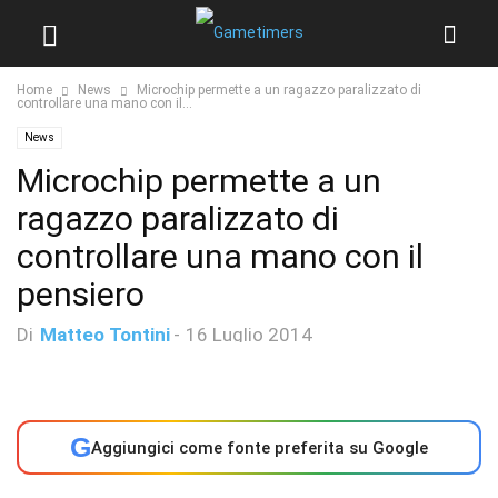
Home
News
Microchip permette a un ragazzo paralizzato di
controllare una mano con il...
News
Microchip permette a un
ragazzo paralizzato di
controllare una mano con il
pensiero
Di
Matteo Tontini
-
16 Luglio 2014
G
Aggiungici come fonte preferita su Google