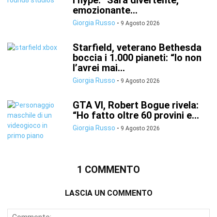
l’hype: “Sarà divertente,
emozionante...
Giorgia Russo
-
9 Agosto 2026
Starfield, veterano Bethesda
boccia i 1.000 pianeti: “Io non
l’avrei mai...
Giorgia Russo
-
9 Agosto 2026
GTA VI, Robert Bogue rivela:
“Ho fatto oltre 60 provini e...
Giorgia Russo
-
9 Agosto 2026
1 COMMENTO
LASCIA UN COMMENTO