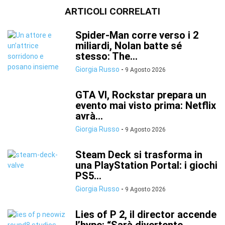
ARTICOLI CORRELATI
Spider-Man corre verso i 2
miliardi, Nolan batte sé
stesso: The...
Giorgia Russo
-
9 Agosto 2026
GTA VI, Rockstar prepara un
evento mai visto prima: Netflix
avrà...
Giorgia Russo
-
9 Agosto 2026
Steam Deck si trasforma in
una PlayStation Portal: i giochi
PS5...
Giorgia Russo
-
9 Agosto 2026
Lies of P 2, il director accende