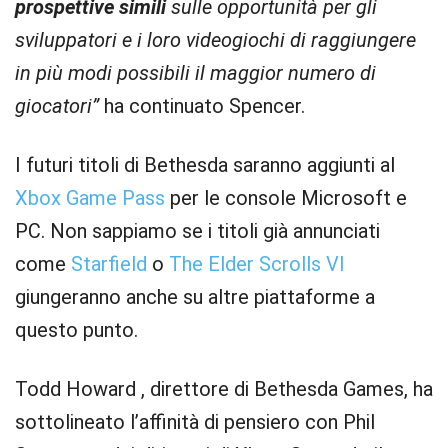
prospettive simili
sulle opportunità per gli
sviluppatori e i loro videogiochi di raggiungere
in più modi possibili il maggior numero di
giocatori”
ha continuato Spencer.
I futuri titoli di Bethesda saranno aggiunti al
Xbox Game Pass
per le console Microsoft e
PC. Non sappiamo se i titoli già annunciati
come
Starfield
o
The Elder Scrolls VI
giungeranno anche su altre piattaforme a
questo punto.
Todd Howard , direttore di Bethesda Games, ha
sottolineato l’affinità di pensiero con Phil