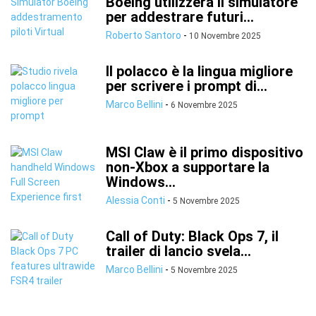
Boeing utilizzerà il simulatore
per addestrare futuri...
Roberto Santoro
-
10 Novembre 2025
Il polacco è la lingua migliore
per scrivere i prompt di...
Marco Bellini
-
6 Novembre 2025
MSI Claw è il primo dispositivo
non-Xbox a supportare la
Windows...
Alessia Conti
-
5 Novembre 2025
Call of Duty: Black Ops 7, il
trailer di lancio svela...
Marco Bellini
-
5 Novembre 2025