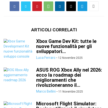
ARTICOLI CORRELATI
Xbox Game Dev Kit: tutte le
nuove funzionalità per gli
sviluppatori...
Luca Ferraro
-
12 Novembre 2025
ASUS ROG Xbox Ally nel 2026:
ecco la roadmap dei
miglioramenti che
rivoluzioneranno il...
Marco Bellini
-
11 Novembre 2025
Microsoft Flight Simulator: