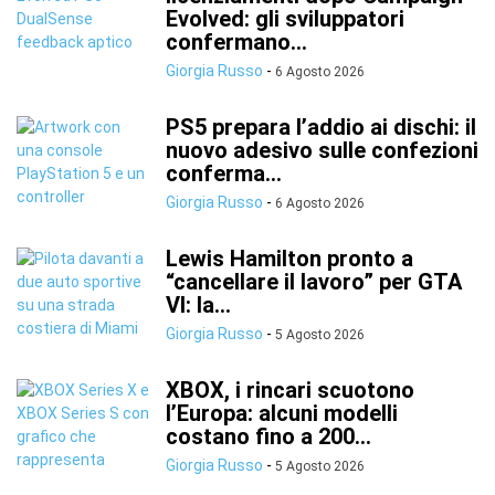
Evolved: gli sviluppatori
confermano...
Giorgia Russo
-
6 Agosto 2026
PS5 prepara l’addio ai dischi: il
nuovo adesivo sulle confezioni
conferma...
Giorgia Russo
-
6 Agosto 2026
Lewis Hamilton pronto a
“cancellare il lavoro” per GTA
VI: la...
Giorgia Russo
-
5 Agosto 2026
XBOX, i rincari scuotono
l’Europa: alcuni modelli
costano fino a 200...
Giorgia Russo
-
5 Agosto 2026