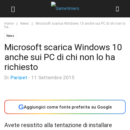
Home
News
Microsoft scarica Windows 10 anche sui PC di chi non lo
ha...
News
Microsoft scarica Windows 10
anche sui PC di chi non lo ha
richiesto
Di
Paripet
-
11 Settembre 2015
G
Aggiungici come fonte preferita su Google
Avete resistito alla tentazione di installare