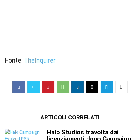
Fonte:
TheInquirer
ARTICOLI CORRELATI
Halo Studios travolta dai
licenziamenti dopo Campaign