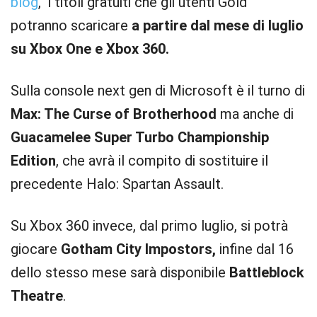
blog
, i titoli gratuiti che gli utenti Gold
potranno scaricare
a partire dal mese di luglio
su Xbox One e Xbox 360.
Sulla console next gen di Microsoft è il turno di
Max: The Curse of Brotherhood
ma anche di
Guacamelee Super Turbo Championship
Edition
, che avrà il compito di sostituire il
precedente Halo: Spartan Assault.
Su Xbox 360 invece, dal primo luglio, si potrà
giocare
Gotham City Impostors,
infine dal 16
dello stesso mese sarà disponibile
Battleblock
Theatre
.