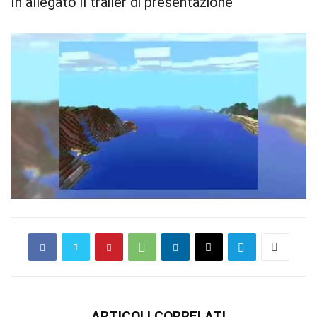
In allegato il trailer di presentazione
ARTICOLI CORRELATI