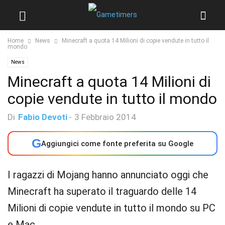
Home
News
Minecraft a quota 14 Milioni di copie vendute in tutto il
mondo
News
Minecraft a quota 14 Milioni di
copie vendute in tutto il mondo
Di
Fabio Devoti
-
3 Febbraio 2014
G
Aggiungici come fonte preferita su Google
I ragazzi di Mojang hanno annunciato oggi che
Minecraft ha superato il traguardo delle 14
Milioni di copie vendute in tutto il mondo su PC
e Mac.