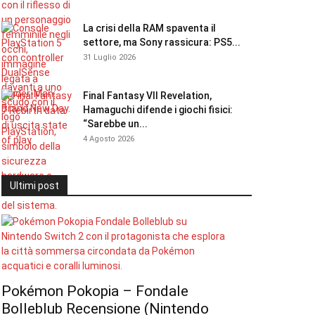
La crisi della RAM spaventa il
settore, ma Sony rassicura: PS5...
31 Luglio 2026
Final Fantasy VII Revelation,
Hamaguchi difende i giochi fisici:
“Sarebbe un...
4 Agosto 2026
Ultimi post
Pokémon Pokopia – Fondale
Bolleblub Recensione (Nintendo