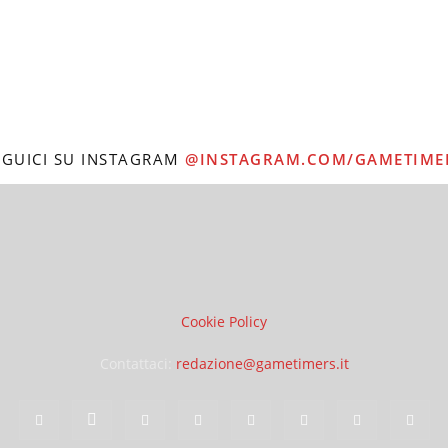
EGUICI SU INSTAGRAM
@INSTAGRAM.COM/GAMETIME
Cookie Policy
Contattaci:
redazione@gametimers.it