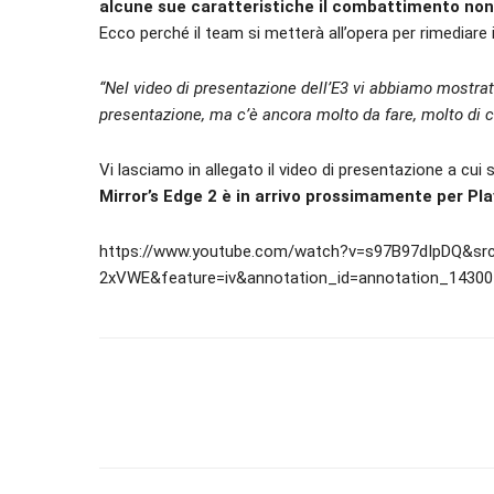
alcune sue caratteristiche il combattimento non 
Ecco perché il team si metterà all’opera per rimediare
“Nel video di presentazione dell’E3 vi abbiamo mostra
presentazione, ma c’è ancora molto da fare, molto di c
Vi lasciamo in allegato il video di presentazione a cui s
Mirror’s Edge 2 è in arrivo prossimamente per Pl
https://www.youtube.com/watch?v=s97B97dIpDQ&sr
2xVWE&feature=iv&annotation_id=annotation_14300