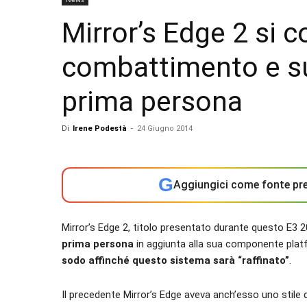
Mirror’s Edge 2 si c
combattimento e s
prima persona
Di
Irene Podestà
-
24 Giugno 2014
G
Aggiungici come fonte pre
Mirror’s Edge 2, titolo presentato durante questo E3 2
prima persona
in aggiunta alla sua componente plat
sodo affinché questo sistema sarà “raffinato”
.
Il precedente Mirror’s Edge aveva anch’esso uno stil