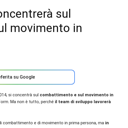
oncentrerà sul
ul movimento in
ferita su Google
014, si concentrà sul
combattimento e sul movimento in
form. Ma non è tutto, perché
il team di sviluppo lavorerà
e di combattimento e di movimento in prima persona, ma
in