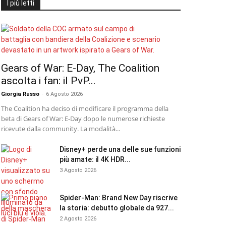
I più letti
Gears of War: E-Day, The Coalition
ascolta i fan: il PvP...
Giorgia Russo
-
6 Agosto 2026
The Coalition ha deciso di modificare il programma della
beta di Gears of War: E-Day dopo le numerose richieste
ricevute dalla community. La modalità...
Disney+ perde una delle sue funzioni
più amate: il 4K HDR...
3 Agosto 2026
Spider-Man: Brand New Day riscrive
la storia: debutto globale da 927...
2 Agosto 2026