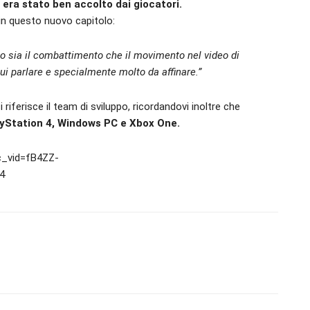
era stato ben accolto dai giocatori.
 in questo nuovo capitolo:
to sia il combattimento che il movimento nel video di
ui parlare e specialmente molto da affinare.”
i riferisce il team di sviluppo, ricordandovi inoltre che
ayStation 4, Windows PC e Xbox One.
c_vid=fB4ZZ-
4