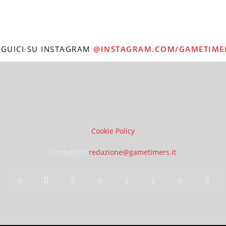
EGUICI SU INSTAGRAM
@INSTAGRAM.COM/GAMETIME
Cookie Policy
Contattaci:
redazione@gametimers.it