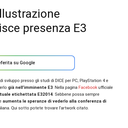
illustrazione
isce presenza E3
ferita su Google
di sviluppo presso gli studi di DICE per PC, PlayStation 4 e
derlo
già nell’imminente E3
. Nella pagina
Facebook
ufficiale
ttuale etichettata E32014
. Sebbene possa sempre
ne
aumenta le speranze di vederlo alla conferenza di
liana. Qui sotto potete trovare l’artwork citato.