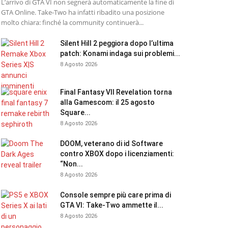
L’arrivo di GTA VI non segnerà automaticamente la fine di
GTA Online. Take-Two ha infatti ribadito una posizione
molto chiara: finché la community continuerà...
Silent Hill 2 peggiora dopo l’ultima
patch: Konami indaga sui problemi...
8 Agosto 2026
Final Fantasy VII Revelation torna
alla Gamescom: il 25 agosto
Square...
8 Agosto 2026
DOOM, veterano di id Software
contro XBOX dopo i licenziamenti:
“Non...
8 Agosto 2026
Console sempre più care prima di
GTA VI: Take-Two ammette il...
8 Agosto 2026