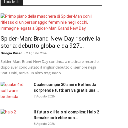
I più letti
Spider-Man: Brand New Day riscrive la
storia: debutto globale da 927...
Giorgia Russo
-
2 Agosto 2026
Spider-Man: Brand New Day continua a macinare record e,
dopo aver conquistato il miglior debutto di sempre negli
Stati Uniti, arriva un altro traguardo...
Quake compie 30 anni e Bethesda
sorprende tutti: arriva gratis una...
7 Agosto 2026
Il futuro di Halo si complica: Halo 2
Remake potrebbe non...
8 Agosto 2026