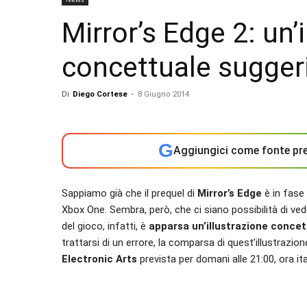
Mirror’s Edge 2: un’
concettuale sugger
Di
Diego Cortese
-
8 Giugno 2014
G
Aggiungici come fonte pre
Sappiamo già che il prequel di
Mirror’s Edge
è in fase 
Xbox One. Sembra, però, che ci siano possibilità di ve
del gioco, infatti, è
apparsa un’illustrazione conce
trattarsi di un errore, la comparsa di quest’illustrazio
Electronic Arts
prevista per domani alle 21:00, ora ita