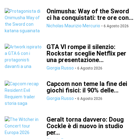
Onimusha: Way of the Sword
ci ha conquistati: tre ore con...
Nicholas Maurizio Mercurio
-
6 Agosto 2026
GTA VI rompe il silenzio:
Rockstar sceglie Netflix per
una presentazione...
Giorgia Russo
-
6 Agosto 2026
Capcom non teme la fine dei
giochi fisici: il 90% delle...
Giorgia Russo
-
6 Agosto 2026
Geralt torna davvero: Doug
Cockle è di nuovo in studio
per...