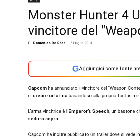
Monster Hunter 4 Ul
vincitore del "Weap
Di
Domenico De Rosa
-
3 Luglio 2014
G
Aggiungici come fonte pre
Capcom
ha annunciato il vincitore del “Weapon Conte
di
creare un’arma
basandosi sulla propria fantasia e 
L’arma vincitrice è l
‘Emperor’s Speech
, un bastone c
seduto sopra.
Capcom ha inoltre pubblicato un trailer dove si vede i