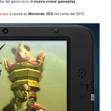
ler del gioco ricco di
nuove scene gameplay.
uropa
e uscirà su
Nintendo 3DS
nel corso del 2015.