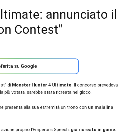
timate: annunciato il
on Contest"
ferita su Google
st” di
Monster Hunter 4 Ultimate.
Il concorso prevedeva
la più votata, sarebbe stata ricreata nel gioco.
he presenta alla sua estremità un trono con
un maialino
n azione proprio l’Emperor’s Speech,
già ricreato in game.