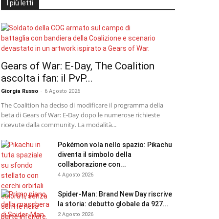
I più letti
Gears of War: E-Day, The Coalition
ascolta i fan: il PvP...
Giorgia Russo
-
6 Agosto 2026
The Coalition ha deciso di modificare il programma della
beta di Gears of War: E-Day dopo le numerose richieste
ricevute dalla community. La modalità...
Pokémon vola nello spazio: Pikachu
diventa il simbolo della
collaborazione con...
4 Agosto 2026
Spider-Man: Brand New Day riscrive
la storia: debutto globale da 927...
2 Agosto 2026