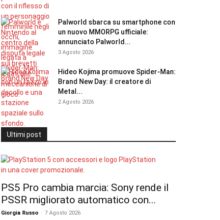
Palworld sbarca su smartphone con
un nuovo MMORPG ufficiale:
annunciato Palworld...
3 Agosto 2026
Hideo Kojima promuove Spider-Man:
Brand New Day: il creatore di
Metal...
2 Agosto 2026
Ultimi post
PS5 Pro cambia marcia: Sony rende il
PSSR migliorato automatico con...
Giorgia Russo
-
7 Agosto 2026