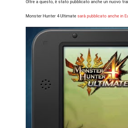
Oltre a questo, è stato pubblicato anche un nuovo trai
Monster Hunter 4 Ultimate
sarà pubblicato anche in E