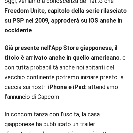
oggi, veniamo a conoscenza del fatto che
Freedom Unite, capitolo della serie rilasciato
su PSP nel 2009, approderà su iOS anche in
occidente
.
Già presente nell’App Store giapponese, il
titolo è arrivato anche in quello americano
, e
con tutta probabilità anche noi abitanti del
vecchio continente potremo iniziare presto la
caccia sui nostri
iPhone e iPad:
attendiamo
l’annuncio di Capcom.
In concomitanza con l’uscita, la casa
giapponese ha pubblicato un trailer