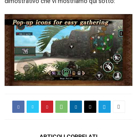
dimostrativo che vi mostriamo qui sotto:
ARTICOLI CORRELATI