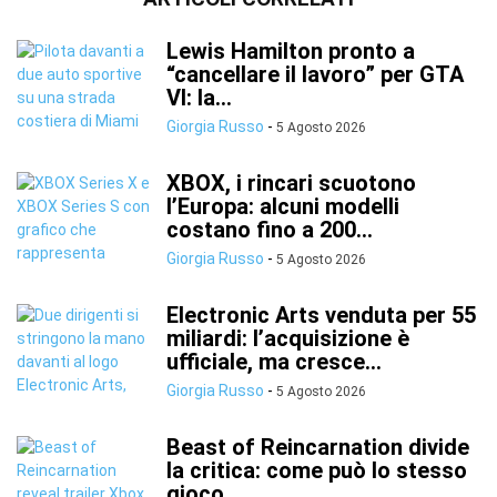
Lewis Hamilton pronto a
“cancellare il lavoro” per GTA
VI: la...
Giorgia Russo
-
5 Agosto 2026
XBOX, i rincari scuotono
l’Europa: alcuni modelli
costano fino a 200...
Giorgia Russo
-
5 Agosto 2026
Electronic Arts venduta per 55
miliardi: l’acquisizione è
ufficiale, ma cresce...
Giorgia Russo
-
5 Agosto 2026
Beast of Reincarnation divide
la critica: come può lo stesso
gioco...