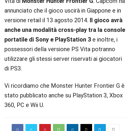
Vita di
Monster Hunter Frontier G
. Capcom ha
annunciato che il gioco uscirà in Giappone e in
versione retail il 13 agosto 2014.
Il gioco avrà
anche una modalità cross-play tra la console
portatile di Sony e PlayStation 3
e inoltre, i
possessori della versione PS Vita potranno
utilizzare gli stessi server riservati ai giocatori
di PS3.
Vi ricordiamo che Monster Hunter Frontier G è
stato pubblicato anche su PlayStation 3, Xbox
360, PC e Wii U.