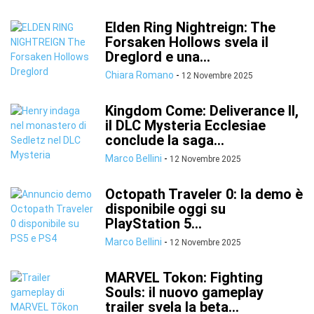
Elden Ring Nightreign: The
Forsaken Hollows svela il
Dreglord e una...
Chiara Romano
-
12 Novembre 2025
Kingdom Come: Deliverance II,
il DLC Mysteria Ecclesiae
conclude la saga...
Marco Bellini
-
12 Novembre 2025
Octopath Traveler 0: la demo è
disponibile oggi su
PlayStation 5...
Marco Bellini
-
12 Novembre 2025
MARVEL Tokon: Fighting
Souls: il nuovo gameplay
trailer svela la beta...