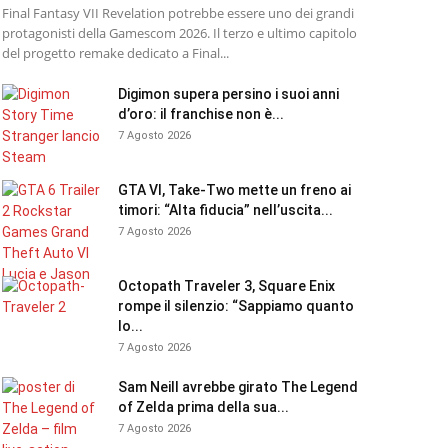
Final Fantasy VII Revelation potrebbe essere uno dei grandi
protagonisti della Gamescom 2026. Il terzo e ultimo capitolo
del progetto remake dedicato a Final...
Digimon supera persino i suoi anni
d’oro: il franchise non è...
7 Agosto 2026
GTA VI, Take-Two mette un freno ai
timori: “Alta fiducia” nell’uscita...
7 Agosto 2026
Octopath Traveler 3, Square Enix
rompe il silenzio: “Sappiamo quanto
lo...
7 Agosto 2026
Sam Neill avrebbe girato The Legend
of Zelda prima della sua...
7 Agosto 2026