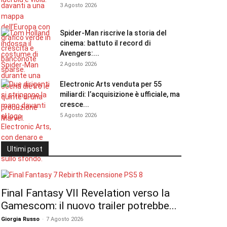
3 Agosto 2026
Spider-Man riscrive la storia del
cinema: battuto il record di
Avengers:...
2 Agosto 2026
Electronic Arts venduta per 55
miliardi: l’acquisizione è ufficiale, ma
cresce...
5 Agosto 2026
Ultimi post
Final Fantasy VII Revelation verso la
Gamescom: il nuovo trailer potrebbe...
Giorgia Russo
-
7 Agosto 2026