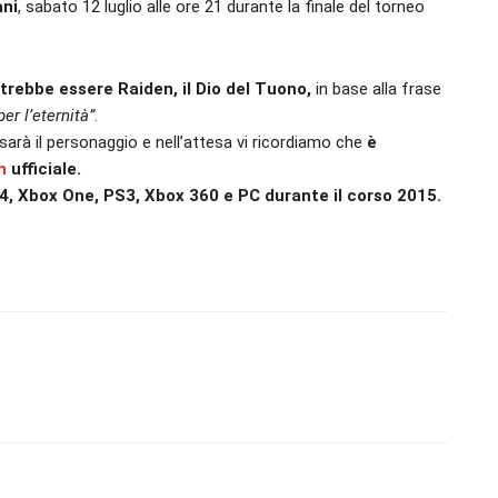
ani
, sabato 12 luglio alle ore 21 durante la finale del torneo
trebbe essere Raiden, il Dio del Tuono,
in base alla frase
per l’eternità”
.
arà il personaggio e nell’attesa vi ricordiamo che
è
h
ufficiale.
4, Xbox One, PS3, Xbox 360 e PC durante il corso 2015.