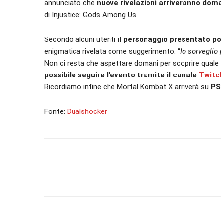
annunciato che
nuove rivelazioni arriveranno dom
di Injustice: Gods Among Us
Secondo alcuni utenti
il personaggio presentato po
enigmatica rivelata come suggerimento: “
Io sorveglio 
Non ci resta che aspettare domani per scoprire quale s
possibile seguire l’evento tramite il canale
Twitc
Ricordiamo infine che Mortal Kombat X arriverà su
PS
Fonte:
Dualshocker