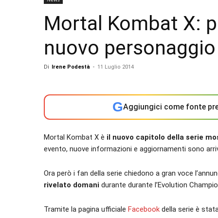
Mortal Kombat X: pr
nuovo personaggio
Di
Irene Podestà
-
11 Luglio 2014
G
Aggiungici come fonte pre
Mortal Kombat X è
il nuovo capitolo della serie m
evento, nuove informazioni e aggiornamenti sono arr
Ora però i fan della serie chiedono a gran voce l’annun
rivelato domani
durante durante l’Evolution Champio
Tramite la pagina ufficiale
Facebook
della serie è sta