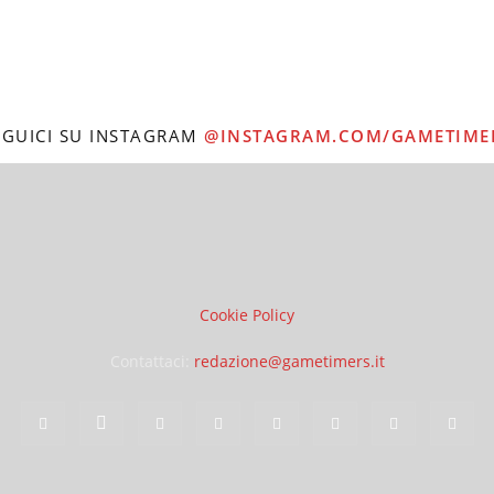
EGUICI SU INSTAGRAM
@INSTAGRAM.COM/GAMETIME
Cookie Policy
Contattaci:
redazione@gametimers.it