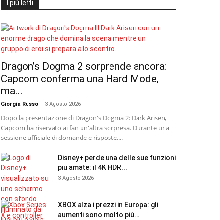
I più letti
Dragon’s Dogma 2 sorprende ancora:
Capcom conferma una Hard Mode,
ma...
Giorgia Russo
-
3 Agosto 2026
Dopo la presentazione di Dragon's Dogma 2: Dark Arisen,
Capcom ha riservato ai fan un'altra sorpresa. Durante una
sessione ufficiale di domande e risposte,...
Disney+ perde una delle sue funzioni
più amate: il 4K HDR...
3 Agosto 2026
XBOX alza i prezzi in Europa: gli
aumenti sono molto più...