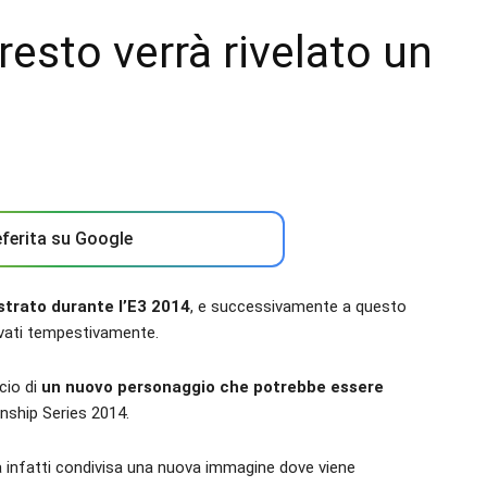
esto verrà rivelato un
ferita su Google
ostrato durante l’E3 2014
, e successivamente a questo
ivati tempestivamente.
cio di
un nuovo personaggio che potrebbe essere
nship Series 2014.
ta infatti condivisa una nuova immagine dove viene