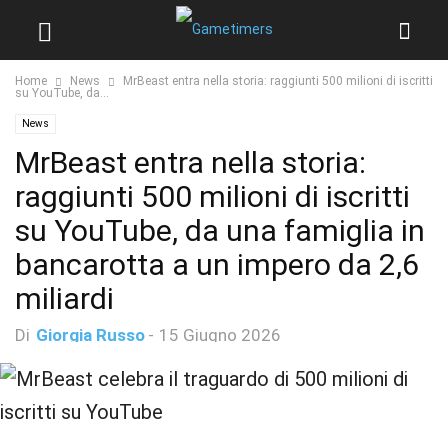
Home
News
MrBeast entra nella storia: raggiunti 500 milioni di iscritti
su YouTube, da...
News
MrBeast entra nella storia:
raggiunti 500 milioni di iscritti
su YouTube, da una famiglia in
bancarotta a un impero da 2,6
miliardi
Di
Giorgia Russo
-
15 Giugno 2026