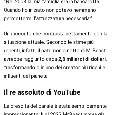
“Nel 2008 la mia famiglia era in bancarotta.
Quando ho iniziato non potevo nemmeno
permettermi l’attrezzatura necessaria.”
Un racconto che contrasta nettamente con la
situazione attuale. Secondo le stime più
recenti, infatti, il patrimonio netto di MrBeast
avrebbe raggiunto circa
2,6 miliardi di dollari
,
trasformandolo in uno dei creator più ricchi e
influenti del pianeta.
Il re assoluto di YouTube
La crescita del canale è stata semplicemente
impressionante. Nel 2022 MrBeast aveva già