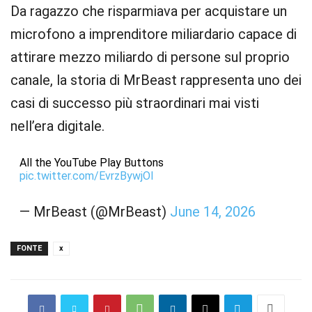
Da ragazzo che risparmiava per acquistare un
microfono a imprenditore miliardario capace di
attirare mezzo miliardo di persone sul proprio
canale, la storia di MrBeast rappresenta uno dei
casi di successo più straordinari mai visti
nell’era digitale.
All the YouTube Play Buttons
pic.twitter.com/EvrzBywjOl
— MrBeast (@MrBeast)
June 14, 2026
FONTE
x