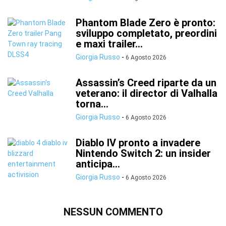
Phantom Blade Zero è pronto:
sviluppo completato, preordini
e maxi trailer...
Giorgia Russo
-
6 Agosto 2026
Assassin’s Creed riparte da un
veterano: il director di Valhalla
torna...
Giorgia Russo
-
6 Agosto 2026
Diablo IV pronto a invadere
Nintendo Switch 2: un insider
anticipa...
Giorgia Russo
-
6 Agosto 2026
NESSUN COMMENTO