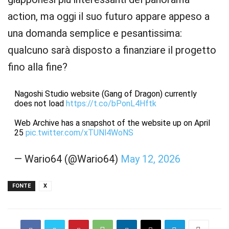
action, ma oggi il suo futuro appare appeso a
una domanda semplice e pesantissima:
qualcuno sarà disposto a finanziare il progetto
fino alla fine?
Nagoshi Studio website (Gang of Dragon) currently
does not load
https://t.co/bPonL4Hftk
Web Archive has a snapshot of the website up on April
25
pic.twitter.com/xTUNl4WoNS
— Wario64 (@Wario64)
May 12, 2026
FONTE
X