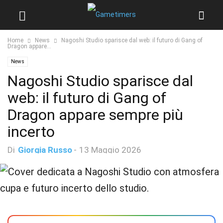
Home
News
Nagoshi Studio sparisce dal web: il futuro di Gang of
Dragon appare...
News
Nagoshi Studio sparisce dal
web: il futuro di Gang of
Dragon appare sempre più
incerto
Di
Giorgia Russo
-
13 Maggio 2026