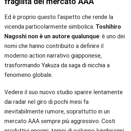
fragilità del mercato AAA
Ed è proprio questo l’aspetto che rende la
vicenda particolarmente simbolica.
Toshihiro
Nagoshi non è un autore qualunque
: è uno dei
nomi che hanno contribuito a definire il
moderno action narrativo giapponese,
trasformando Yakuza da saga di nicchia a
fenomeno globale.
Vedere il suo nuovo studio sparire lentamente
dai radar nel giro di pochi mesi fa
inevitabilmente rumore, soprattutto in un
mercato AAA sempre più aggressivo. Costi
produttivi enormi, tempi di sviluppo lunghissimi