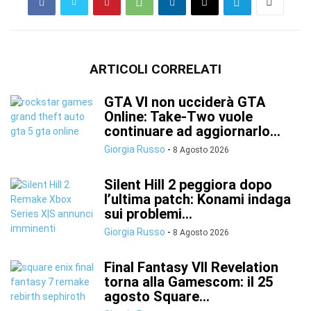
ARTICOLI CORRELATI
GTA VI non ucciderà GTA
Online: Take-Two vuole
continuare ad aggiornarlo...
Giorgia Russo
-
8 Agosto 2026
Silent Hill 2 peggiora dopo
l’ultima patch: Konami indaga
sui problemi...
Giorgia Russo
-
8 Agosto 2026
Final Fantasy VII Revelation
torna alla Gamescom: il 25
agosto Square...