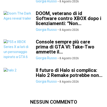
Giorgia Russo
-
8 Agosto 2026
DOOM, veterano di id
Software contro XBOX dopo i
licenziamenti: “Non...
Giorgia Russo
-
8 Agosto 2026
Console sempre più care
prima di GTA VI: Take-Two
ammette il...
Giorgia Russo
-
8 Agosto 2026
Il futuro di Halo si complica:
Halo 2 Remake potrebbe non...
Giorgia Russo
-
8 Agosto 2026
NESSUN COMMENTO