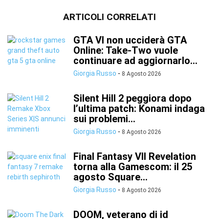
ARTICOLI CORRELATI
GTA VI non ucciderà GTA
Online: Take-Two vuole
continuare ad aggiornarlo...
Giorgia Russo
-
8 Agosto 2026
Silent Hill 2 peggiora dopo
l’ultima patch: Konami indaga
sui problemi...
Giorgia Russo
-
8 Agosto 2026
Final Fantasy VII Revelation
torna alla Gamescom: il 25
agosto Square...
Giorgia Russo
-
8 Agosto 2026
DOOM, veterano di id