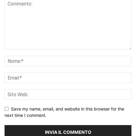
Save my name, email, and website in this browser for the
next time I comment.