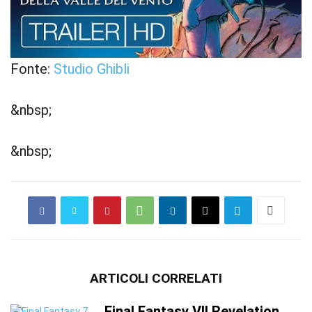
Fonte:
Studio Ghibli
&nbsp;
&nbsp;
ARTICOLI CORRELATI
Final Fantasy VII Revelation