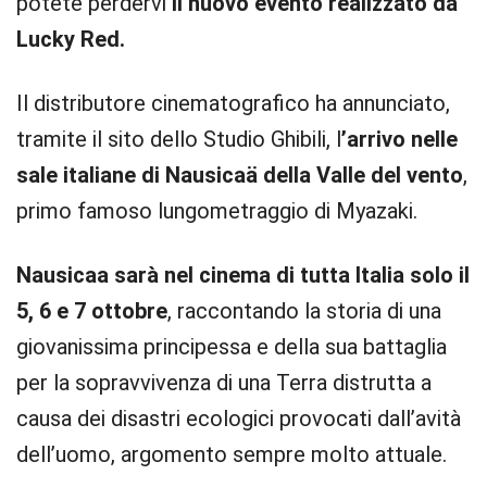
potete perdervi
il nuovo evento realizzato da
Lucky Red.
Il distributore cinematografico ha annunciato,
tramite il sito dello Studio Ghibili, l
’arrivo nelle
sale italiane di Nausicaä della Valle del vento
,
primo famoso lungometraggio di Myazaki.
Nausicaa sarà nel cinema di tutta Italia solo il
5, 6 e 7 ottobre
, raccontando la storia di una
giovanissima principessa e della sua battaglia
per la sopravvivenza di una Terra distrutta a
causa dei disastri ecologici provocati dall’avità
dell’uomo, argomento sempre molto attuale.