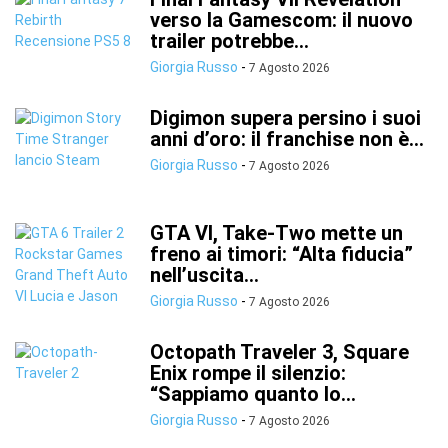
verso la Gamescom: il nuovo
trailer potrebbe...
Giorgia Russo
-
7 Agosto 2026
Digimon supera persino i suoi
anni d’oro: il franchise non è...
Giorgia Russo
-
7 Agosto 2026
GTA VI, Take-Two mette un
freno ai timori: “Alta fiducia”
nell’uscita...
Giorgia Russo
-
7 Agosto 2026
Octopath Traveler 3, Square
Enix rompe il silenzio:
“Sappiamo quanto lo...
Giorgia Russo
-
7 Agosto 2026