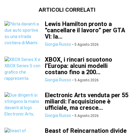
ARTICOLI CORRELATI
Lewis Hamilton pronto a
“cancellare il lavoro” per GTA
VI: la...
Giorgia Russo
-
5 Agosto 2026
XBOX, i rincari scuotono
l’Europa: alcuni modelli
costano fino a 200...
Giorgia Russo
-
5 Agosto 2026
Electronic Arts venduta per 55
miliardi: l’acquisizione è
ufficiale, ma cresce...
Giorgia Russo
-
5 Agosto 2026
Beast of Reincarnation divide