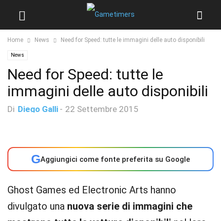
Home
News
Need for Speed: tutte le immagini delle auto disponibili
News
Need for Speed: tutte le
immagini delle auto disponibili
Di
Diego Galli
-
22 Settembre 2015
G
Aggiungici come fonte preferita su Google
Ghost Games ed Electronic Arts hanno
divulgato una
nuova serie di immagini che