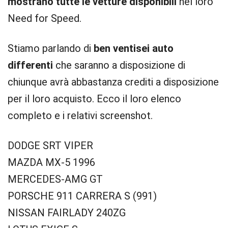
mostrano tutte le vetture disponibili
nel loro
Need for Speed.
Stiamo parlando di
ben ventisei auto
differenti
che saranno a disposizione di
chiunque avrà abbastanza crediti a disposizione
per il loro acquisto. Ecco il loro elenco
completo e i relativi screenshot.
DODGE SRT VIPER
MAZDA MX-5 1996
MERCEDES-AMG GT
PORSCHE 911 CARRERA S (991)
NISSAN FAIRLADY 240ZG