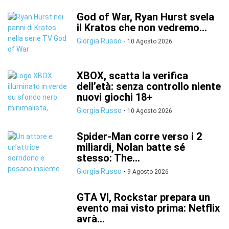
God of War, Ryan Hurst svela
il Kratos che non vedremo...
Giorgia Russo
-
10 Agosto 2026
XBOX, scatta la verifica
dell’età: senza controllo niente
nuovi giochi 18+
Giorgia Russo
-
10 Agosto 2026
Spider-Man corre verso i 2
miliardi, Nolan batte sé
stesso: The...
Giorgia Russo
-
9 Agosto 2026
GTA VI, Rockstar prepara un
evento mai visto prima: Netflix
avrà...