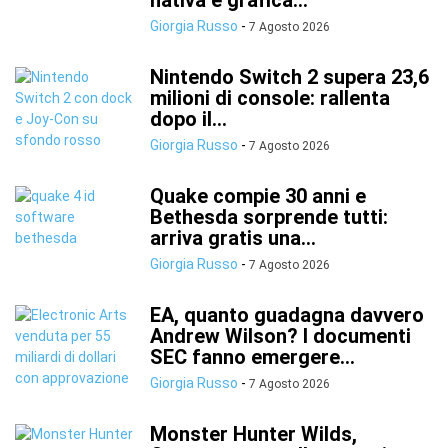
nativa e grafica...
Giorgia Russo
-
7 Agosto 2026
Nintendo Switch 2 supera 23,6
milioni di console: rallenta
dopo il...
Giorgia Russo
-
7 Agosto 2026
Quake compie 30 anni e
Bethesda sorprende tutti:
arriva gratis una...
Giorgia Russo
-
7 Agosto 2026
EA, quanto guadagna davvero
Andrew Wilson? I documenti
SEC fanno emergere...
Giorgia Russo
-
7 Agosto 2026
Monster Hunter Wilds,