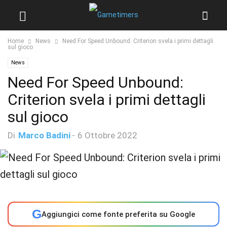
Home
News
Need For Speed Unbound: Criterion svela i primi dettagli
sul gioco
News
Need For Speed Unbound:
Criterion svela i primi dettagli
sul gioco
Di
Marco Badini
-
6 Ottobre 2022
G
Aggiungici come fonte preferita su Google