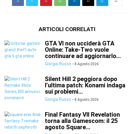
ARTICOLI CORRELATI
GTA VI non ucciderà GTA
Online: Take-Two vuole
continuare ad aggiornarlo...
Giorgia Russo
-
8 Agosto 2026
Silent Hill 2 peggiora dopo
l’ultima patch: Konami indaga
sui problemi...
Giorgia Russo
-
8 Agosto 2026
Final Fantasy VII Revelation
torna alla Gamescom: il 25
agosto Square...