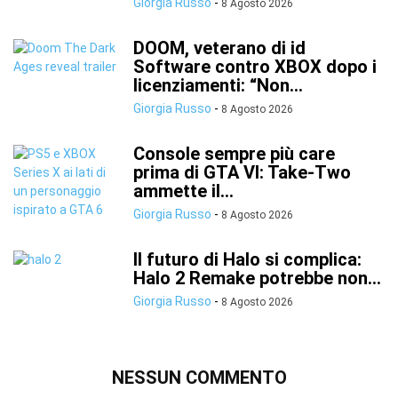
Giorgia Russo
-
8 Agosto 2026
DOOM, veterano di id
Software contro XBOX dopo i
licenziamenti: “Non...
Giorgia Russo
-
8 Agosto 2026
Console sempre più care
prima di GTA VI: Take-Two
ammette il...
Giorgia Russo
-
8 Agosto 2026
Il futuro di Halo si complica:
Halo 2 Remake potrebbe non...
Giorgia Russo
-
8 Agosto 2026
NESSUN COMMENTO