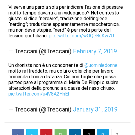
Vi serve una parola sola per indicare l’azione di passare
molto tempo davanti a un videogioco? Nel contesto
giusto, si dice “nerdare”, traduzione dell’inglese
“nerding”; traduzione apparentamente maccheronica,
ma non deve stupire: “nerd” è per molti parte del
lessico quotidiano.
pic.twitter.com/wOQeBsKw7U
— Treccani (@Treccani)
February 7, 2019
Un dronista non è un concorrente di
@uominiedonne
molto raffreddato, ma colui o colei che per lavoro
comanda droni a distanza. Ciò non toglie che possa
partecipare al programma di Maria De Filippi o subire
alterazioni della pronuncia a causa del naso chiuso.
pic.twitter.com/u4V8A2HnEI
— Treccani (@Treccani)
January 31, 2019