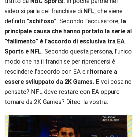
tratto da
NBC Sports.
In poche parole nel
video si parla del franchise di
NFL
, che viene
definito
“schifoso”
. Secondo l’accusatore,
la
principale causa che hanno portato la serie al
“fallimento” è l’accordo di esclusiva tra EA
Sports e NFL.
Secondo questa persona, l’unico
modo che ha il franchise per riprendersi è
rescindere l’accordo con EA e
ritornare a
essere sviluppato da 2K Games.
E voi cosa ne
pensate? NFL deve restare con EA oppure
tornare da 2K Games? Diteci la vostra.