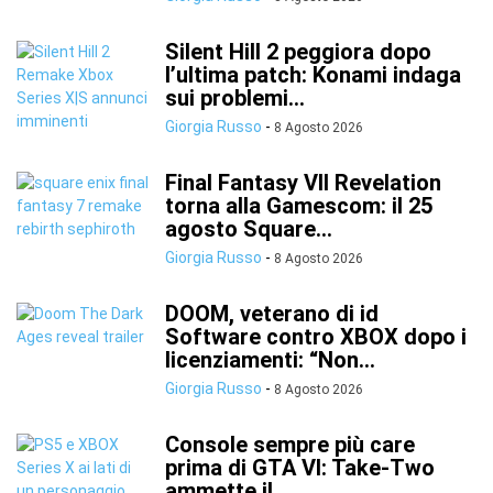
Silent Hill 2 peggiora dopo
l’ultima patch: Konami indaga
sui problemi...
Giorgia Russo
-
8 Agosto 2026
Final Fantasy VII Revelation
torna alla Gamescom: il 25
agosto Square...
Giorgia Russo
-
8 Agosto 2026
DOOM, veterano di id
Software contro XBOX dopo i
licenziamenti: “Non...
Giorgia Russo
-
8 Agosto 2026
Console sempre più care
prima di GTA VI: Take-Two
ammette il...