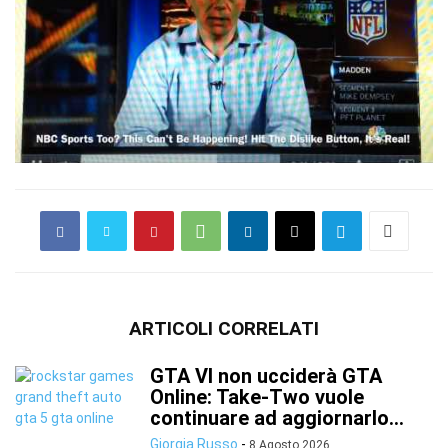
ARTICOLI CORRELATI
GTA VI non ucciderà GTA
Online: Take-Two vuole
continuare ad aggiornarlo...
Giorgia Russo
-
8 Agosto 2026