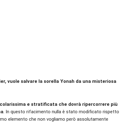
ier, vuole salvare la sorella Yonah da una misteriosa
colarissima e stratificata che dovrà ripercorrere più
na
. In questo rifacimento nulla è stato modificato rispetto
issimo elemento che non vogliamo però assolutamente