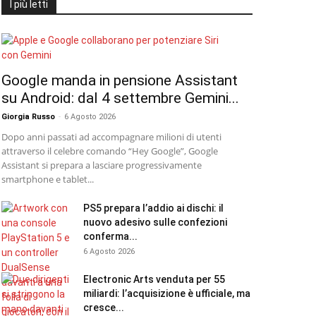
I più letti
Google manda in pensione Assistant
su Android: dal 4 settembre Gemini...
Giorgia Russo
-
6 Agosto 2026
Dopo anni passati ad accompagnare milioni di utenti
attraverso il celebre comando “Hey Google”, Google
Assistant si prepara a lasciare progressivamente
smartphone e tablet...
PS5 prepara l’addio ai dischi: il
nuovo adesivo sulle confezioni
conferma...
6 Agosto 2026
Electronic Arts venduta per 55
miliardi: l’acquisizione è ufficiale, ma
cresce...