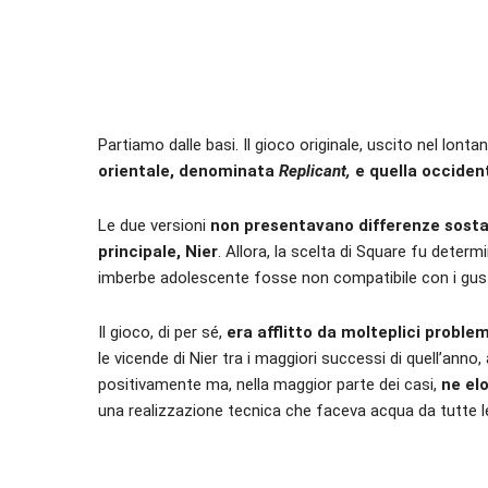
Partiamo dalle basi. Il gioco originale, uscito nel lont
orientale, denominata
Replicant,
e quella occiden
Le due versioni
non presentavano differenze sostanz
principale, Nier
. Allora, la scelta di Square fu deter
imberbe adolescente fosse non compatibile con i gusti 
Il gioco, di per sé,
era afflitto da molteplici problem
le vicende di Nier tra i maggiori successi di quell’anno,
positivamente ma, nella maggior parte dei casi,
ne el
una realizzazione tecnica che faceva acqua da tutte le