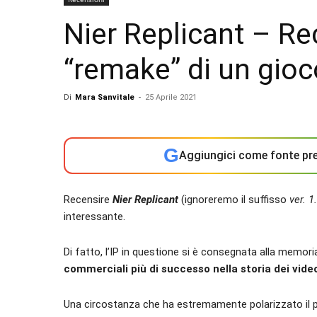
Nier Replicant – Re
“remake” di un gioc
Di
Mara Sanvitale
-
25 Aprile 2021
G
Aggiungici come fonte pre
Recensire
Nier Replicant
(ignoreremo il suffisso
ver. 
interessante.
Di fatto, l’IP in questione si è consegnata alla memor
commerciali più di successo nella storia dei vide
Una circostanza che ha estremamente polarizzato il pu