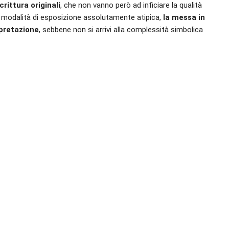
rittura originali
, che non vanno però ad inficiare la qualità
a modalità di esposizione assolutamente atipica,
la messa in
rpretazione
, sebbene non si arrivi alla complessità simbolica