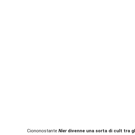
Ciononostante
Nier
divenne una sorta di cult tra g