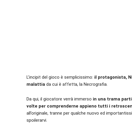
L’incipit del gioco è semplicissimo:
il protagonista, N
malattia
da cui è affetta, la Necrografia.
Da qui, il giocatore verrà immerso
in una trama parti
volte per comprenderne appieno tutti i retrosce
all’originale, tranne per qualche nuovo ed important
spoilerarvi.