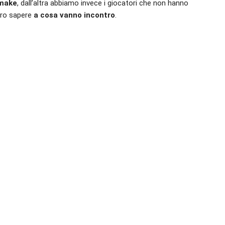
emake
, dall’altra abbiamo invece i giocatori che non hanno
bero sapere
a cosa vanno incontro
.