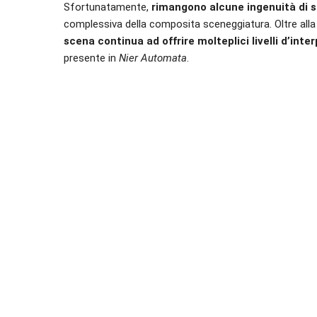
Sfortunatamente,
rimangono alcune ingenuità di sc
complessiva della composita sceneggiatura. Oltre all
scena continua ad offrire molteplici livelli d’inte
presente in
Nier Automata
.