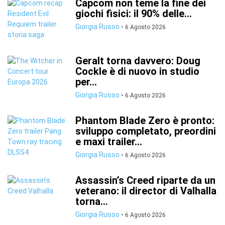
Capcom non teme la fine dei
giochi fisici: il 90% delle...
Giorgia Russo
-
6 Agosto 2026
Geralt torna davvero: Doug
Cockle è di nuovo in studio
per...
Giorgia Russo
-
6 Agosto 2026
Phantom Blade Zero è pronto:
sviluppo completato, preordini
e maxi trailer...
Giorgia Russo
-
6 Agosto 2026
Assassin’s Creed riparte da un
veterano: il director di Valhalla
torna...
Giorgia Russo
-
6 Agosto 2026