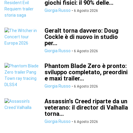
giochi fisici: il 90% delle...
Giorgia Russo
-
6 Agosto 2026
Geralt torna davvero: Doug
Cockle è di nuovo in studio
per...
Giorgia Russo
-
6 Agosto 2026
Phantom Blade Zero è pronto:
sviluppo completato, preordini
e maxi trailer...
Giorgia Russo
-
6 Agosto 2026
Assassin’s Creed riparte da un
veterano: il director di Valhalla
torna...
Giorgia Russo
-
6 Agosto 2026