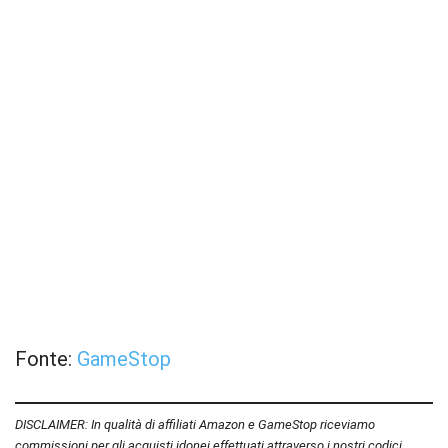
Fonte:
GameStop
DISCLAIMER: In qualità di affiliati Amazon e GameStop riceviamo
commissioni per gli acquisti idonei effettuati attraverso i nostri codici