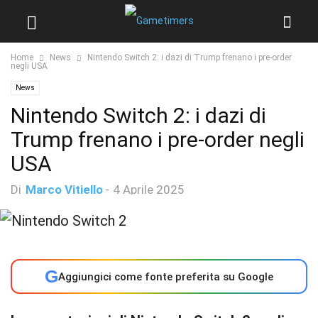
Home
News
Nintendo Switch 2: i dazi di Trump frenano i pre-order
negli USA
News
Nintendo Switch 2: i dazi di
Trump frenano i pre-order negli
USA
Di
Marco Vitiello
-
4 Aprile 2025
G
Aggiungici come fonte preferita su Google