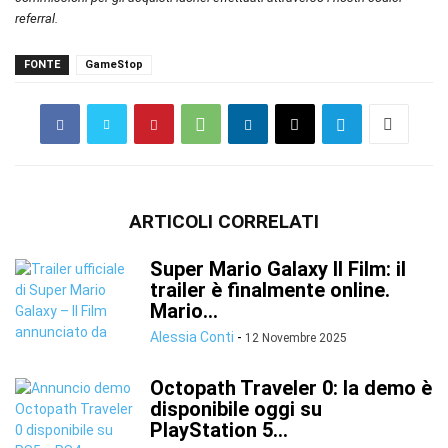
referral.
FONTE
GameStop
ARTICOLI CORRELATI
Super Mario Galaxy Il Film: il
trailer è finalmente online.
Mario...
Alessia Conti
-
12 Novembre 2025
Octopath Traveler 0: la demo è
disponibile oggi su
PlayStation 5...