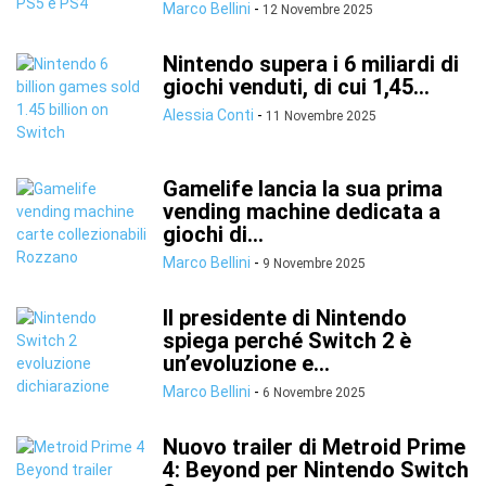
Marco Bellini
-
12 Novembre 2025
Nintendo supera i 6 miliardi di
giochi venduti, di cui 1,45...
Alessia Conti
-
11 Novembre 2025
Gamelife lancia la sua prima
vending machine dedicata a
giochi di...
Marco Bellini
-
9 Novembre 2025
Il presidente di Nintendo
spiega perché Switch 2 è
un’evoluzione e...
Marco Bellini
-
6 Novembre 2025
Nuovo trailer di Metroid Prime
4: Beyond per Nintendo Switch