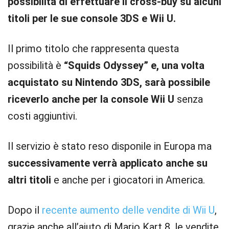
possibilità di effettuare il cross-buy su alcuni
titoli per le sue console 3DS e Wii U.
Il primo titolo che rappresenta questa
possibilità è
“Squids Odyssey” e, una volta
acquistato su Nintendo 3DS, sarà possibile
riceverlo anche per la console Wii U
senza
costi aggiuntivi.
Il servizio è stato reso disponile in Europa ma
successivamente verrà applicato anche su
altri titoli
e anche per i giocatori in America.
Dopo il
recente aumento delle vendite di Wii U
,
grazie anche all’aiuto di Mario Kart 8, le vendite