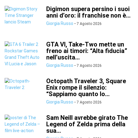
Digimon supera persino i suoi
anni d’oro: il franchise non è...
Giorgia Russo
-
7 Agosto 2026
GTA VI, Take-Two mette un
freno ai timori: “Alta fiducia”
nell’uscita...
Giorgia Russo
-
7 Agosto 2026
Octopath Traveler 3, Square
Enix rompe il silenzio:
“Sappiamo quanto lo...
Giorgia Russo
-
7 Agosto 2026
Sam Neill avrebbe girato The
Legend of Zelda prima della
sua...