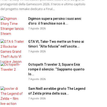
protagonisti della Gamescom 2026. Il terzo e ultimo capitolo
del progetto remake dedicato a Final...
Digimon supera persino i suoi anni
d’oro: il franchise non è...
7 Agosto 2026
GTA VI, Take-Two mette un freno ai
timori: “Alta fiducia” nell’uscita...
7 Agosto 2026
Octopath Traveler 3, Square Enix
rompe il silenzio: “Sappiamo quanto
lo...
7 Agosto 2026
Sam Neill avrebbe girato The Legend
of Zelda prima della sua...
7 Agosto 2026