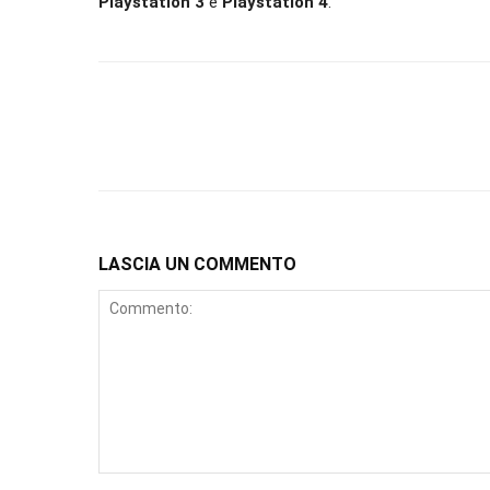
Playstation 3
e
Playstation 4
.
LASCIA UN COMMENTO