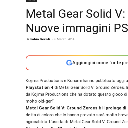
Metal Gear Solid V
Nuove immagini P
Di
Fabio Devoti
-
6 Marzo 2014
G
Aggiungici come fonte pre
Kojima Productions e Konami hanno pubblicato oggi un
Playstation 4
di Metal Gear Solid V: Ground Zeroes. I
da Kojima Productions che ha dotato questo gioco di
molto old-gen”.
Metal Gear Solid V: Ground Zeroes è il prologo d
detta di coloro che lo hanno provato sarà molto brev
rigiocabilità. L’uscita di Metal Gear Solid V: Ground Z