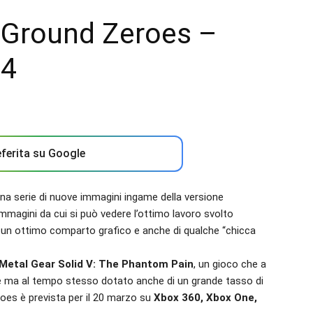
: Ground Zeroes –
S4
ferita su Google
a serie di nuove immagini ingame della versione
mmagini da cui si può vedere l’ottimo lavoro svolto
 un ottimo comparto grafico e anche di qualche “chicca
i Metal Gear Solid V: The Phantom Pain
, un gioco che a
e ma al tempo stesso dotato anche di un grande tasso di
eroes è prevista per il 20 marzo su
Xbox 360, Xbox One,