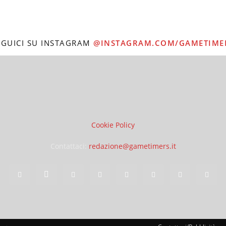
EGUICI SU INSTAGRAM
@INSTAGRAM.COM/GAMETIME
Cookie Policy
Contattaci:
redazione@gametimers.it