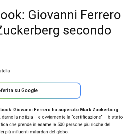
ook: Giovanni Ferrero
k Zuckerberg secondo
ferita su Google
ebook
.
Giovanni Ferrero ha superato Mark Zuckerberg
A darne la notizia – e ovviamente la “certificazione” – è stato
sifica che prende in esame le 500 persone più ricche del
più influenti miliardari del globo.