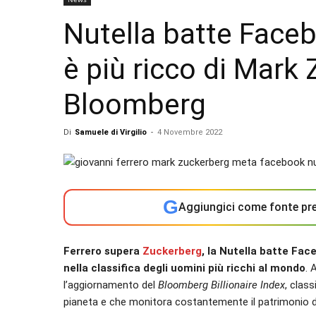
Nutella batte Faceb
è più ricco di Mar
Bloomberg
Di
Samuele di Virgilio
-
4 Novembre 2022
G
Aggiungici come fonte pre
Ferrero supera
Zuckerberg
, la Nutella batte Fac
nella classifica degli uomini più ricchi al mondo
. 
l’aggiornamento del
Bloomberg Billionaire Index
, clas
pianeta e che monitora costantemente il patrimonio dei 