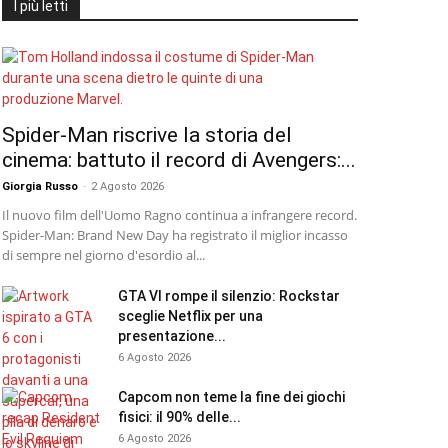
I più letti
Spider-Man riscrive la storia del
cinema: battuto il record di Avengers:...
Giorgia Russo
-
2 Agosto 2026
Il nuovo film dell'Uomo Ragno continua a infrangere record.
Spider-Man: Brand New Day ha registrato il miglior incasso
di sempre nel giorno d'esordio al...
GTA VI rompe il silenzio: Rockstar
sceglie Netflix per una
presentazione...
6 Agosto 2026
Capcom non teme la fine dei giochi
fisici: il 90% delle...
6 Agosto 2026