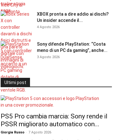
XBOX pronta a dire addio ai dischi?
Un insider accende il...
4 Agosto 2026
Sony difende PlayStation: “Costa
meno di un PC da gaming”, anche...
3 Agosto 2026
Ultimi post
PS5 Pro cambia marcia: Sony rende il
PSSR migliorato automatico con...
Giorgia Russo
-
7 Agosto 2026