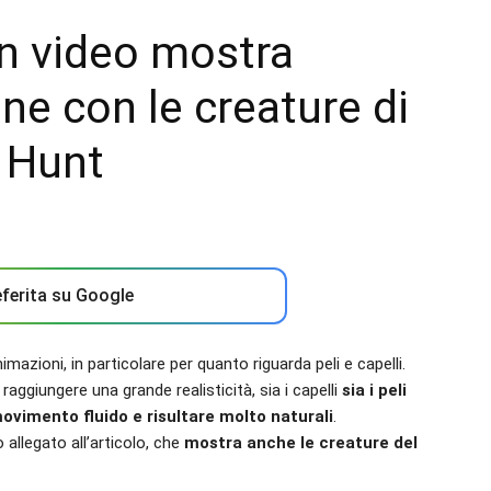
un video mostra
ne con le creature di
d Hunt
ferita su Google
mazioni, in particolare per quanto riguarda peli e capelli.
raggiungere una grande realisticità, sia i capelli
sia i peli
ovimento fluido e risultare molto naturali
.
 allegato all’articolo, che
mostra anche le creature del