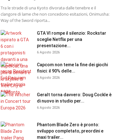
Tra le strade di una Kyoto divorata dalle tenebre e il
clangore di lame che non concedono esitazioni, Onimusha:
Way of the Sword riporta...
GTA VI rompe il silenzio: Rockstar
sceglie Netflix per una
presentazione...
6 Agosto 2026
Capcom non teme la fine dei giochi
fisici: il 90% delle...
6 Agosto 2026
Geralt torna davvero: Doug Cockle è
di nuovo in studio per...
6 Agosto 2026
Phantom Blade Zero è pronto:
sviluppo completato, preordini e
maxi trailer...