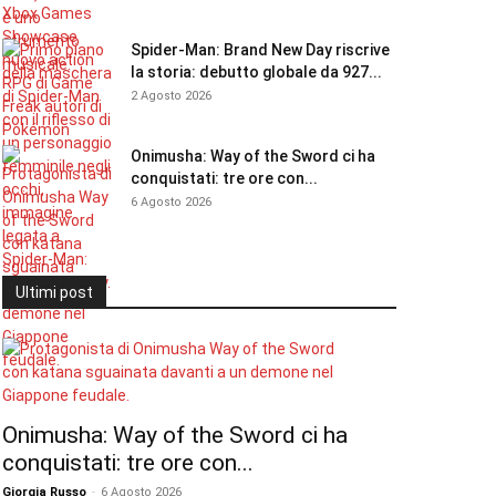
Spider-Man: Brand New Day riscrive
la storia: debutto globale da 927...
2 Agosto 2026
Onimusha: Way of the Sword ci ha
conquistati: tre ore con...
6 Agosto 2026
Ultimi post
Onimusha: Way of the Sword ci ha
conquistati: tre ore con...
Giorgia Russo
-
6 Agosto 2026