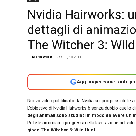
Nvidia Hairworks: 
dettagli di animazio
The Witcher 3: Wil
Di
Marla Wilde
-
23 Giugno 2014
G
Aggiungici come fonte pre
Nuovo video pubblicato da Nvidia sui progressi delle ani
L’obiettivo di Nvidia Hairworks è senza dubbio quello di 
degli animali sono studiati in modo da avere un m
Potete ammirare i progressi nella lavorazione nel video
gioco The Witcher 3: Wild Hunt
.