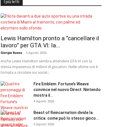
I più letti
Lewis Hamilton pronto a “cancellare il
lavoro” per GTA VI: la...
Giorgia Russo
-
5 Agosto 2026
Anche Lewis Hamilton sembra attendere GTA VI con la
stessa impazienza di milioni di giocatori. Nelle ultime ore è
tornata a circolare sui social...
Fire Emblem: Fortune’s Weave
convince nel nuovo Direct: Nintendo
mostra il...
4 Agosto 2026
Beast of Reincarnation divide la
critica: come può lo stesso gioco...
5 Agosto 2026