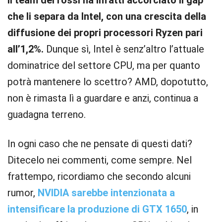
Il team dei rossi ha infatti accorciato il gap
che li separa da Intel, con una crescita della
diffusione dei propri processori Ryzen pari
all’1,2%.
Dunque sì, Intel è senz’altro l’attuale
dominatrice del settore CPU, ma per quanto
potrà mantenere lo scettro? AMD, dopotutto,
non è rimasta lì a guardare e anzi, continua a
guadagna terreno.
In ogni caso che ne pensate di questi dati?
Ditecelo nei commenti, come sempre. Nel
frattempo, ricordiamo che secondo alcuni
rumor,
NVIDIA sarebbe intenzionata a
intensificare la produzione di GTX 1650
, in