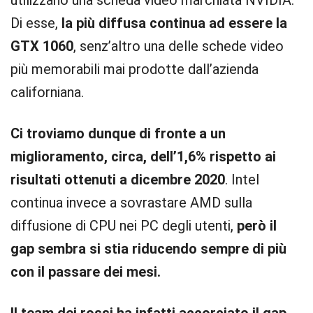
utilizzano una scheda video marchiata NVIDIA.
Di esse,
la più diffusa continua ad essere la
GTX 1060
, senz’altro una delle schede video
più memorabili mai prodotte dall’azienda
californiana.
Ci troviamo dunque di fronte a un
miglioramento, circa, dell’1,6% rispetto ai
risultati ottenuti a dicembre 2020
. Intel
continua invece a sovrastare AMD sulla
diffusione di CPU nei PC degli utenti,
però il
gap sembra si stia riducendo sempre di più
con il passare dei mesi.