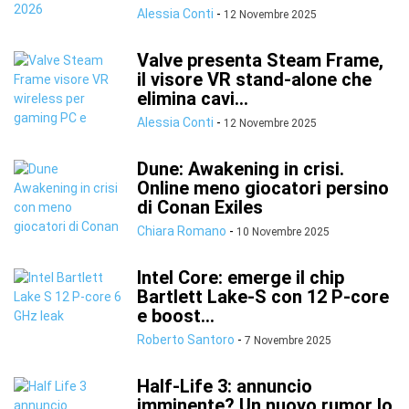
Alessia Conti
-
12 Novembre 2025
Valve presenta Steam Frame,
il visore VR stand-alone che
elimina cavi...
Alessia Conti
-
12 Novembre 2025
Dune: Awakening in crisi.
Online meno giocatori persino
di Conan Exiles
Chiara Romano
-
10 Novembre 2025
Intel Core: emerge il chip
Bartlett Lake-S con 12 P-core
e boost...
Roberto Santoro
-
7 Novembre 2025
Half-Life 3: annuncio
imminente? Un nuovo rumor lo