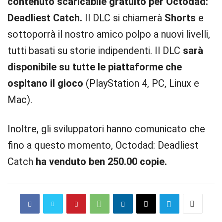
contenuto scaricabile gratuito per Octodad:
Deadliest Catch.
Il DLC si chiamerà
Shorts
e
sottoporrà il nostro amico polpo a nuovi livelli,
tutti basati su storie indipendenti. Il DLC
sarà
disponibile su tutte le piattaforme che
ospitano il gioco
(PlayStation 4, PC, Linux e
Mac).
Inoltre, gli sviluppatori hanno comunicato che
fino a questo momento, Octodad: Deadliest
Catch
ha venduto ben 250.00 copie.