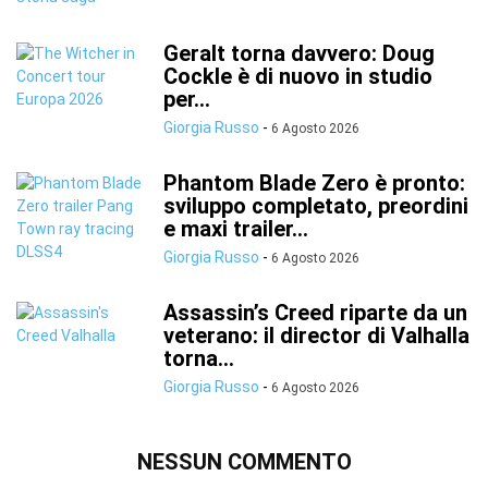
Geralt torna davvero: Doug
Cockle è di nuovo in studio
per...
Giorgia Russo
-
6 Agosto 2026
Phantom Blade Zero è pronto:
sviluppo completato, preordini
e maxi trailer...
Giorgia Russo
-
6 Agosto 2026
Assassin’s Creed riparte da un
veterano: il director di Valhalla
torna...
Giorgia Russo
-
6 Agosto 2026
NESSUN COMMENTO