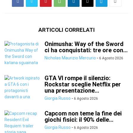
ARTICOLI CORRELATI
Onimusha: Way of the Sword
ci ha conquistati: tre ore con...
Nicholas Maurizio Mercurio
-
6 Agosto 2026
GTA VI rompe il silenzio:
Rockstar sceglie Netflix per
una presentazione...
Giorgia Russo
-
6 Agosto 2026
Capcom non teme la fine dei
giochi fisici: il 90% delle...
Giorgia Russo
-
6 Agosto 2026