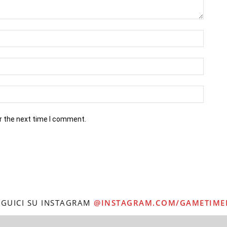
r the next time I comment.
EGUICI SU INSTAGRAM
@INSTAGRAM.COM/GAMETIME