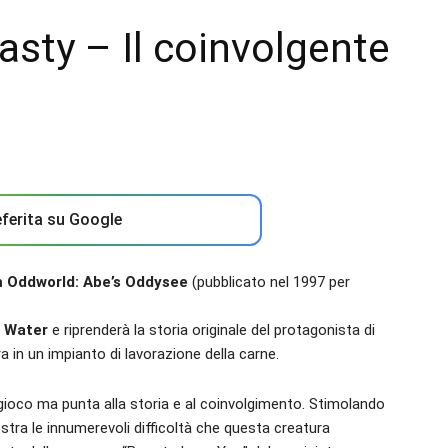
asty – Il coinvolgente
ferita su Google
m Oddworld: Abe’s Oddysee
(pubblicato nel 1997 per
d Water
e riprenderà la storia originale del protagonista di
in un impianto di lavorazione della carne.
l gioco ma punta alla storia e al coinvolgimento. Stimolando
mostra le innumerevoli difficoltà che questa creatura