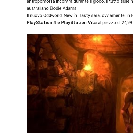
antropomorfa incontra durante il gioco, il tutto sulle
australiano Elodie Adams.
Il nuovo Oddworld: New ‘n’ Tasty sarà, ovviamente, in HD
PlayStation 4 e PlayStation Vita
al prezzo di 24,99