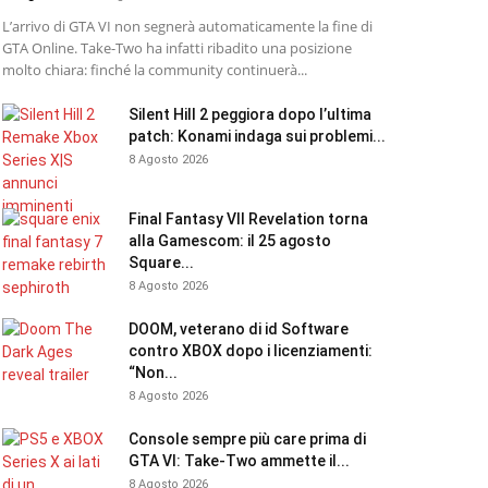
L’arrivo di GTA VI non segnerà automaticamente la fine di
GTA Online. Take-Two ha infatti ribadito una posizione
molto chiara: finché la community continuerà...
Silent Hill 2 peggiora dopo l’ultima
patch: Konami indaga sui problemi...
8 Agosto 2026
Final Fantasy VII Revelation torna
alla Gamescom: il 25 agosto
Square...
8 Agosto 2026
DOOM, veterano di id Software
contro XBOX dopo i licenziamenti:
“Non...
8 Agosto 2026
Console sempre più care prima di
GTA VI: Take-Two ammette il...
8 Agosto 2026