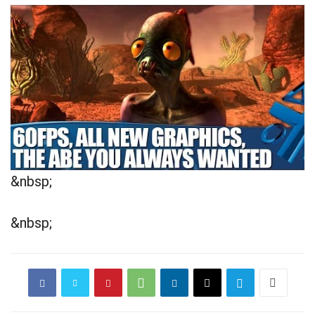
&nbsp;
&nbsp;