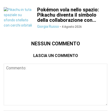
Pokémon vola nello spazio:
Pikachu diventa il simbolo
della collaborazione con...
Giorgia Russo
-
4 Agosto 2026
NESSUN COMMENTO
LASCIA UN COMMENTO