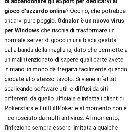
di abbandonare gli eSport per dedicarvi al
gioco d’azzardo online
? Occhio, che potrebbe
andarvi pure peggio.
Odnalor è un nuovo virus
per Windows
che rischia di trasformare un
normale server di gioco in una bisca gestita
dalla banda della magliana, dato che permette a
un malintenzionato di sapere quali carte avete
in mano, in modo da fregarvi facilmente quando
giocate allo stesso tavolo. Si viene infettati
scaricando software utili e diffusi da siti
differenti da quello ufficiale e infetta i client di
Pokerstars e FullTiltPoker e al momento non è
riconosciuto da molti antivirus. Al momento,
l’infezione sembra essere limitata a qualche