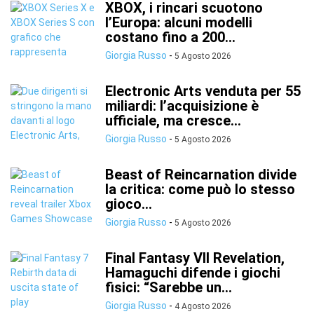
XBOX, i rincari scuotono
l’Europa: alcuni modelli
costano fino a 200...
Giorgia Russo
-
5 Agosto 2026
Electronic Arts venduta per 55
miliardi: l’acquisizione è
ufficiale, ma cresce...
Giorgia Russo
-
5 Agosto 2026
Beast of Reincarnation divide
la critica: come può lo stesso
gioco...
Giorgia Russo
-
5 Agosto 2026
Final Fantasy VII Revelation,
Hamaguchi difende i giochi
fisici: “Sarebbe un...
Giorgia Russo
-
4 Agosto 2026