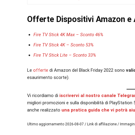
Offerte Dispositivi Amazon e
Fire TV Stick 4K Max – Sconto 46%
Fire TV Stick 4K – Sconto 53%
Fire TV Stick Lite – Sconto 33%
Le
offerte
di Amazon del Black Friday 2022 sono
val
esaurimento scorte).
Vi ricordiamo di
iscrivervi al nostro canale Telegr
migliori promozioni e sulla disponibilità di PlayStatio
anche realizzato
una pratica guida che vi potrà ai
Ultimo aggiornamento 2026-08-07 / Link di affiliazione / Immagi