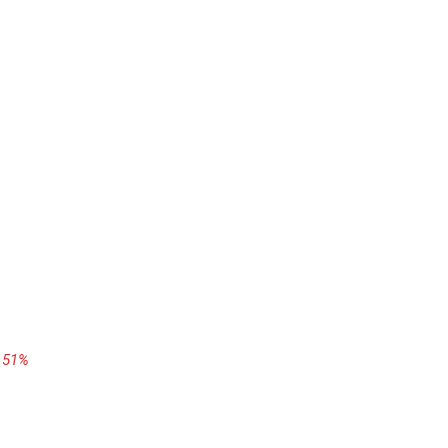
o 51%