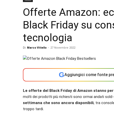
Offerte Amazon: ecc
Black Friday su cons
tecnologia
Di
Marco Vitiello
-
27 Novembre 2022
G
Aggiungici come fonte pre
Le offerte del Black Friday di Amazon stanno pe
molti dei prodotti più richiesti sono ormai andati sold
settimana che sono ancora disponibili
, tra consol
troppo tardi.