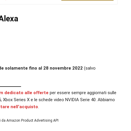
 Alexa
ide solamente fino al 28 novembre 2022
(salvo
am dedicato alle offerte
per essere sempre aggiornati sulle
n 5, Xbox Series X e le schede video NVIDIA Serie 40. Abbiamo
utare nell’acquisto
.
ni da Amazon Product Advertising API