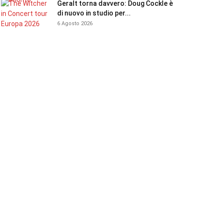
Geralt torna davvero: Doug Cockle è
di nuovo in studio per...
6 Agosto 2026