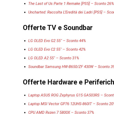
The Last of Us Parte 1 Remake [PS5] – Sconto 26%
Uncharted: Raccolta L’Eredità dei Ladri [PS5] – Sc
Offerte TV e Soundbar
LG OLED Evo G2 55″ – Sconto 44%
LG OLED Evo C2 55″ – Sconto 42%
LG OLED A2 55″ – Sconto 31%
Soundbar Samsung HW-B650/ZF 430W – Sconto 3
Offerte Hardware e Periferic
Laptop ASUS ROG Zephyrus G15 GA503RS – Scont
Laptop MSI Vector GP76 12UHS-860IT – Sconto 2
CPU AMD Ryzen 7 5800X – Sconto 37%