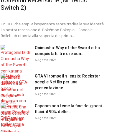
Bolleblub Recensione (Nintendo
Switch 2)
Un DLC che amplia l'esperienza senza tradire la sua identità
La nostra recensione di Pokémon Pokopia – Fondale
Bolleblub ci porta alla scoperta del primo...
Onimusha: Way of the Sword ci ha
conquistati: tre ore con...
6 Agosto 2026
GTA VI rompe il silenzio: Rockstar
sceglie Netflix per una
presentazione...
6 Agosto 2026
Capcom non teme la fine dei giochi
fisici: il 90% delle...
6 Agosto 2026