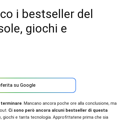
o i bestseller del
ole, giochi e
ferita su Google
r terminare
. Mancano ancora poche ore alla conclusione, ma
-out.
Ci sono però ancora alcuni bestseller di questa
e, giochi e tanta tecnologia. Approfittatene prima che sia