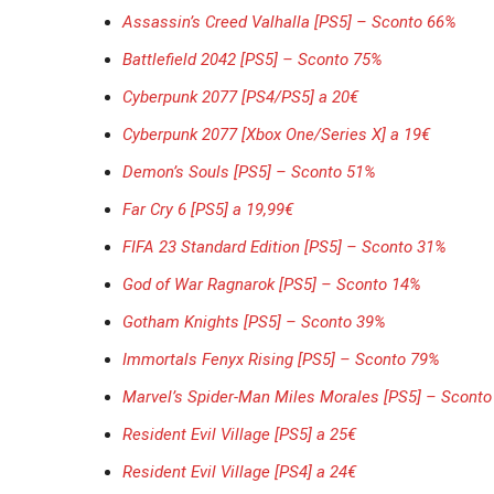
Assassin’s Creed Valhalla [PS5] – Sconto 66%
Battlefield 2042 [PS5] – Sconto 75%
Cyberpunk 2077 [PS4/PS5] a 20€
Cyberpunk 2077 [Xbox One/Series X] a 19€
Demon’s Souls [PS5] – Sconto 51%
Far Cry 6 [PS5] a 19,99€
FIFA 23 Standard Edition [PS5] – Sconto 31%
God of War Ragnarok [PS5] – Sconto 14%
Gotham Knights [PS5] – Sconto 39%
Immortals Fenyx Rising [PS5] – Sconto 79%
Marvel’s Spider-Man Miles Morales [PS5] – Scont
Resident Evil Village [PS5] a 25€
Resident Evil Village [PS4] a 24€