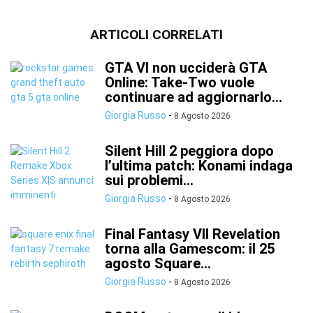
ARTICOLI CORRELATI
GTA VI non ucciderà GTA
Online: Take-Two vuole
continuare ad aggiornarlo...
Giorgia Russo
-
8 Agosto 2026
Silent Hill 2 peggiora dopo
l’ultima patch: Konami indaga
sui problemi...
Giorgia Russo
-
8 Agosto 2026
Final Fantasy VII Revelation
torna alla Gamescom: il 25
agosto Square...
Giorgia Russo
-
8 Agosto 2026