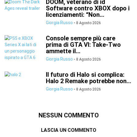
DOOM, veterano di id
Software contro XBOX dopo i
licenziamenti: “Non...
Giorgia Russo
-
8 Agosto 2026
Console sempre più care
prima di GTA VI: Take-Two
ammette il...
Giorgia Russo
-
8 Agosto 2026
Il futuro di Halo si complica:
Halo 2 Remake potrebbe non...
Giorgia Russo
-
8 Agosto 2026
NESSUN COMMENTO
LASCIA UN COMMENTO