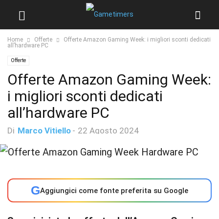
Home
Offerte
Offerte Amazon Gaming Week: i migliori sconti dedicati
all’hardware PC
Offerte
Offerte Amazon Gaming Week:
i migliori sconti dedicati
all’hardware PC
Di
Marco Vitiello
-
22 Agosto 2024
G
Aggiungici come fonte preferita su Google