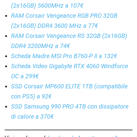
(2x16GB) 5600MHz a 107€
RAM Corsair Vengeance RGB PRO 32GB
(2x16GB) DDR4 3600 MHz a 77€
RAM Corsair Vengeance RS 32GB (2x16GB)
DDR4 3200MHz a 74€
Scheda Madre MSI Pro B760-P II a 132€
Scheda Video Gigabyte RTX 4060 Windforce
OC a 299€
SSD Corsair MP600 ELITE 1TB (compatibile
con PS5) a 92€
SSD Samsung 990 PRO 4TB con dissipatore
di calore a 370€