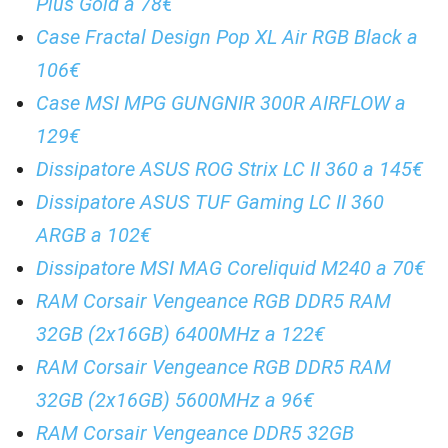
Plus Gold a 78€
Case Fractal Design Pop XL Air RGB Black a
106€
Case MSI MPG GUNGNIR 300R AIRFLOW a
129€
Dissipatore ASUS ROG Strix LC II 360 a 145€
Dissipatore ASUS TUF Gaming LC II 360
ARGB a 102€
Dissipatore MSI MAG Coreliquid M240 a 70€
RAM Corsair Vengeance RGB DDR5 RAM
32GB (2x16GB) 6400MHz a 122€
RAM Corsair Vengeance RGB DDR5 RAM
32GB (2x16GB) 5600MHz a 96€
RAM Corsair Vengeance DDR5 32GB