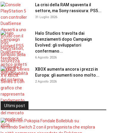
La crisi della RAM spaventa il
settore, ma Sony rassicura: PS5...
31 Luglio 2026
Halo Studios travolta dai
licenziamenti dopo Campaign
Evolved: gli sviluppatori
confermano...
6 Agosto 2026
XBOX aumenta ancora i prezzi in
Europa: gli aumenti sono molto...
2 Agosto 2026
Ultimi post