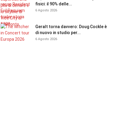
fisici: il 90% delle...
6 Agosto 2026
Geralt torna davvero: Doug Cockle è
di nuovo in studio per...
6 Agosto 2026