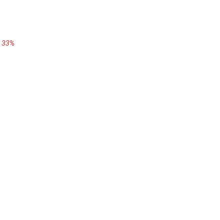
o 33%