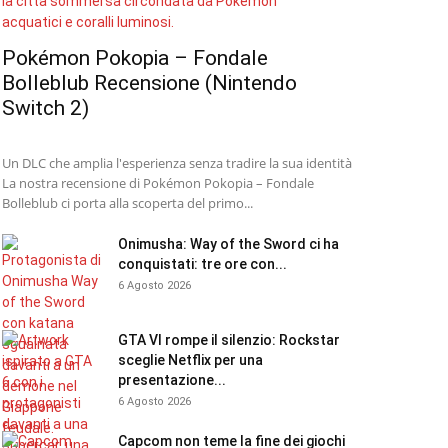
Pokémon Pokopia – Fondale
Bolleblub Recensione (Nintendo
Switch 2)
Un DLC che amplia l'esperienza senza tradire la sua identità
La nostra recensione di Pokémon Pokopia – Fondale
Bolleblub ci porta alla scoperta del primo...
Onimusha: Way of the Sword ci ha
conquistati: tre ore con...
6 Agosto 2026
GTA VI rompe il silenzio: Rockstar
sceglie Netflix per una
presentazione...
6 Agosto 2026
Capcom non teme la fine dei giochi