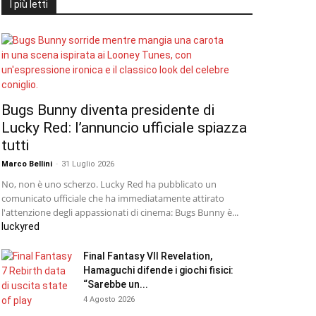
I più letti
Bugs Bunny diventa presidente di
Lucky Red: l’annuncio ufficiale spiazza
tutti
Marco Bellini
-
31 Luglio 2026
No, non è uno scherzo. Lucky Red ha pubblicato un
comunicato ufficiale che ha immediatamente attirato
l'attenzione degli appassionati di cinema: Bugs Bunny è...
luckyred
Final Fantasy VII Revelation,
Hamaguchi difende i giochi fisici:
“Sarebbe un...
4 Agosto 2026