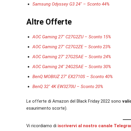
Samsung Odyssey G3 24″ – Sconto 44%
Altre Offerte
AOC Gaming 27″ C27G2ZU – Sconto 15%
AOC Gaming 27″ C27G2ZE – Sconto 23%
AOC Gaming 27″ 27G2SAE – Sconto 24%
AOC Gaming 24″ 24G2SAE – Sconto 30%
BenQ MOBIUZ 27″ EX2710S – Sconto 40%
BenQ 32″ 4K EW3270U – Sconto 20%
Le offerte di Amazon del Black Friday 2022 sono
val
esaurimento scorte).
Vi ricordiamo di
iscrivervi al nostro canale Telegr