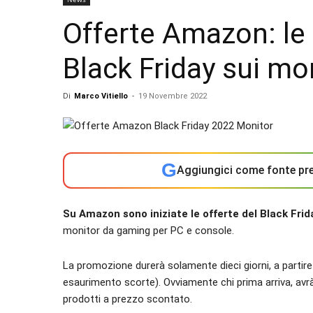
Offerte Amazon: le m
Black Friday sui mo
Di
Marco Vitiello
-
19 Novembre 2022
G
Aggiungici come fonte pre
Su Amazon sono iniziate le offerte del Black Fri
monitor da gaming per PC e console.
La promozione durerà solamente dieci giorni, a partire
esaurimento scorte). Ovviamente chi prima arriva, avrà m
prodotti a prezzo scontato.