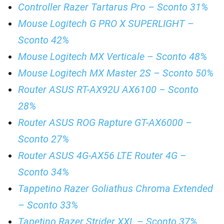
Controller Razer Tartarus Pro – Sconto 31%
Mouse Logitech G PRO X SUPERLIGHT –
Sconto 42%
Mouse Logitech MX Verticale – Sconto 48%
Mouse Logitech MX Master 2S – Sconto 50%
Router ASUS RT-AX92U AX6100 – Sconto
28%
Router ASUS ROG Rapture GT-AX6000 –
Sconto 27%
Router ASUS 4G-AX56 LTE Router 4G –
Sconto 34%
Tappetino Razer Goliathus Chroma Extended
– Sconto 33%
Tapetino Razer Strider XXL – Sconto 37%