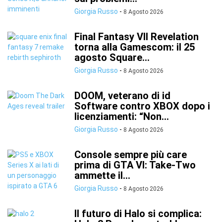
Giorgia Russo
-
8 Agosto 2026
Final Fantasy VII Revelation
torna alla Gamescom: il 25
agosto Square...
Giorgia Russo
-
8 Agosto 2026
DOOM, veterano di id
Software contro XBOX dopo i
licenziamenti: “Non...
Giorgia Russo
-
8 Agosto 2026
Console sempre più care
prima di GTA VI: Take-Two
ammette il...
Giorgia Russo
-
8 Agosto 2026
Il futuro di Halo si complica: