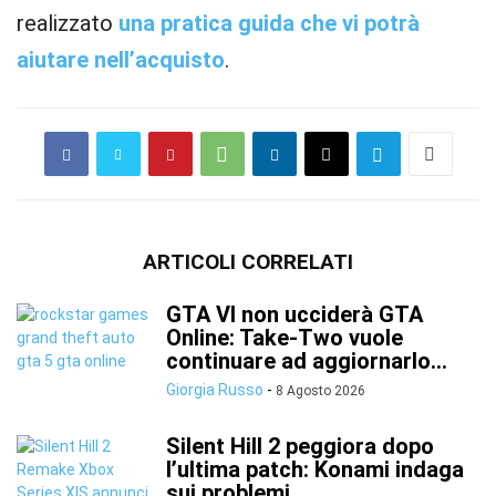
realizzato
una pratica guida che vi potrà
aiutare nell’acquisto
.
ARTICOLI CORRELATI
GTA VI non ucciderà GTA
Online: Take-Two vuole
continuare ad aggiornarlo...
Giorgia Russo
-
8 Agosto 2026
Silent Hill 2 peggiora dopo
l’ultima patch: Konami indaga
sui problemi...