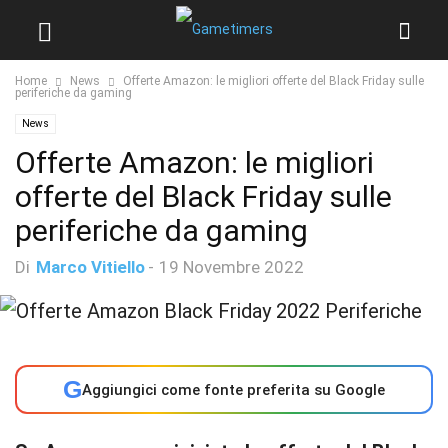
Home
News
Offerte Amazon: le migliori offerte del Black Friday sulle
periferiche da gaming
News
Offerte Amazon: le migliori
offerte del Black Friday sulle
periferiche da gaming
Di
Marco Vitiello
-
19 Novembre 2022
G
Aggiungici come fonte preferita su Google