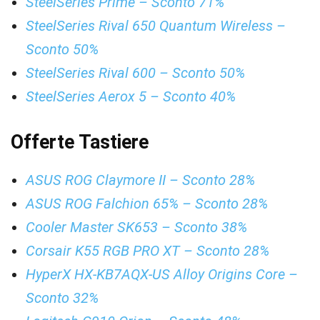
SteelSeries Prime – Sconto 71%
SteelSeries Rival 650 Quantum Wireless –
Sconto 50%
SteelSeries Rival 600 – Sconto 50%
SteelSeries Aerox 5 – Sconto 40%
Offerte Tastiere
ASUS ROG Claymore II – Sconto 28%
ASUS ROG Falchion 65% – Sconto 28%
Cooler Master SK653 – Sconto 38%
Corsair K55 RGB PRO XT – Sconto 28%
HyperX HX-KB7AQX-US Alloy Origins Core –
Sconto 32%