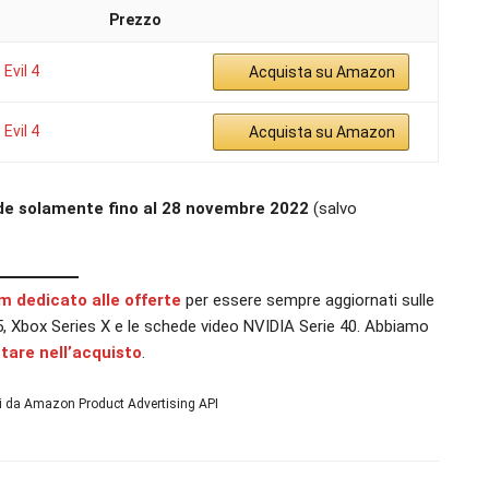
Prezzo
Evil 4
Acquista su Amazon
Evil 4
Acquista su Amazon
ide solamente fino al 28 novembre 2022
(salvo
am dedicato alle offerte
per essere sempre aggiornati sulle
n 5, Xbox Series X e le schede video NVIDIA Serie 40. Abbiamo
utare nell’acquisto
.
ni da Amazon Product Advertising API