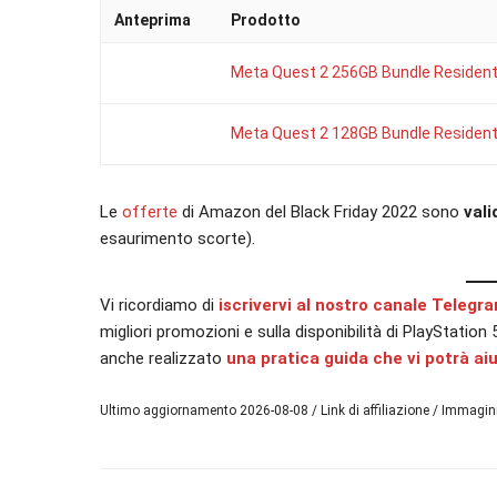
Anteprima
Prodotto
Meta Quest 2 256GB Bundle Resident 
Meta Quest 2 128GB Bundle Resident 
Le
offerte
di Amazon del Black Friday 2022 sono
val
esaurimento scorte).
Vi ricordiamo di
iscrivervi al nostro canale Telegr
migliori promozioni e sulla disponibilità di PlayStatio
anche realizzato
una pratica guida che vi potrà ai
Ultimo aggiornamento 2026-08-08 / Link di affiliazione / Immagi