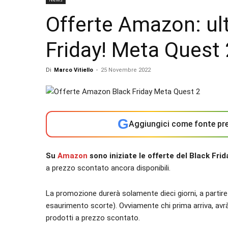
Offerte Amazon: ul
Friday! Meta Quest 
Di
Marco Vitiello
-
25 Novembre 2022
G
Aggiungici come fonte pre
Su
Amazon
sono iniziate le offerte del Black Fri
a prezzo scontato ancora disponibili.
La promozione durerà solamente dieci giorni, a partire
esaurimento scorte). Ovviamente chi prima arriva, avrà m
prodotti a prezzo scontato.