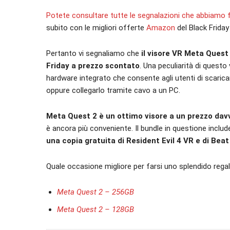
Potete consultare tutte le segnalazioni che abbiamo f
subito con le migliori offerte
Amazon
del Black Friday
Pertanto vi segnaliamo che
il visore VR Meta Quest
Friday a prezzo scontato
. Una peculiarità di questo 
hardware integrato che consente agli utenti di scaricare
oppure collegarlo tramite cavo a un PC.
Meta Quest 2 è un ottimo visore a un prezzo da
è ancora più conveniente. Il bundle in questione include i
una copia gratuita di Resident Evil 4 VR e di Bea
Quale occasione migliore per farsi uno splendido regalo
Meta Quest 2 – 256GB
Meta Quest 2 – 128GB