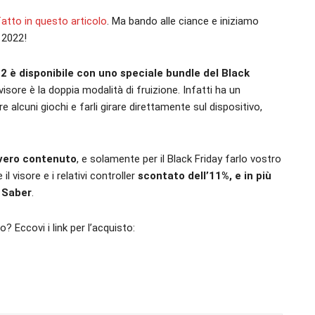
atto in questo articolo
. Ma bando alle ciance e iniziamo
 2022!
 2 è disponibile con uno speciale bundle del Black
visore è la doppia modalità di fruizione. Infatti ha un
 alcuni giochi e farli girare direttamente sul dispositivo,
vvero contenuto
, e solamente per il Black Friday farlo vostro
l visore e i relativi controller
scontato dell’11%, e in più
t Saber
.
? Eccovi i link per l’acquisto: