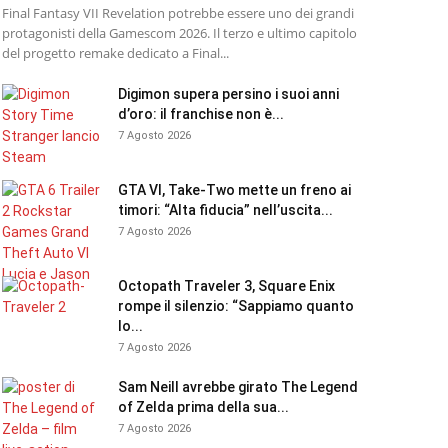
Final Fantasy VII Revelation potrebbe essere uno dei grandi
protagonisti della Gamescom 2026. Il terzo e ultimo capitolo
del progetto remake dedicato a Final...
Digimon supera persino i suoi anni
d’oro: il franchise non è...
7 Agosto 2026
GTA VI, Take-Two mette un freno ai
timori: “Alta fiducia” nell’uscita...
7 Agosto 2026
Octopath Traveler 3, Square Enix
rompe il silenzio: “Sappiamo quanto
lo...
7 Agosto 2026
Sam Neill avrebbe girato The Legend
of Zelda prima della sua...
7 Agosto 2026