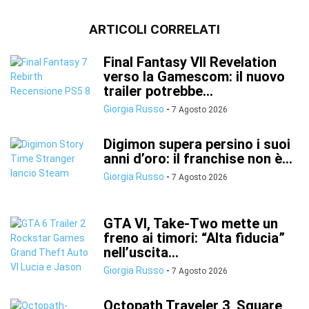
ARTICOLI CORRELATI
Final Fantasy VII Revelation
verso la Gamescom: il nuovo
trailer potrebbe...
Giorgia Russo
-
7 Agosto 2026
Digimon supera persino i suoi
anni d’oro: il franchise non è...
Giorgia Russo
-
7 Agosto 2026
GTA VI, Take-Two mette un
freno ai timori: “Alta fiducia”
nell’uscita...
Giorgia Russo
-
7 Agosto 2026
Octopath Traveler 3, Square