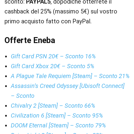
sconto:
PAYPAL5
, dopodiché otterrete il
cashback del 25% (massimo 5€) sul vostro
primo acquisto fatto con PayPal.
Offerte Eneba
Gift Card PSN 20€ – Sconto 16%
Gift Card Xbox 20€ – Sconto 5%
A Plague Tale Requiem [Steam] – Sconto 21%
Assassin’s Creed Odyssey [Ubisoft Connect]
– Sconto
Chivalry 2 [Steam] – Sconto 66%
Civilization 6 [Steam] – Sconto 95%
DOOM Eternal [Steam] – Sconto 79%