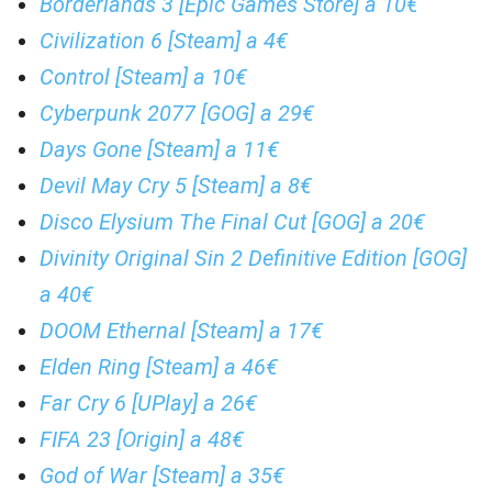
Borderlands 3 [Epic Games Store] a 10€
Civilization 6 [Steam] a 4€
Control [Steam] a 10€
Cyberpunk 2077 [GOG] a 29€
Days Gone [Steam] a 11€
Devil May Cry 5 [Steam] a 8€
Disco Elysium The Final Cut [GOG] a 20€
Divinity Original Sin 2 Definitive Edition [GOG]
a 40€
DOOM Ethernal [Steam] a 17€
Elden Ring [Steam] a 46€
Far Cry 6 [UPlay] a 26€
FIFA 23 [Origin] a 48€
God of War [Steam] a 35€