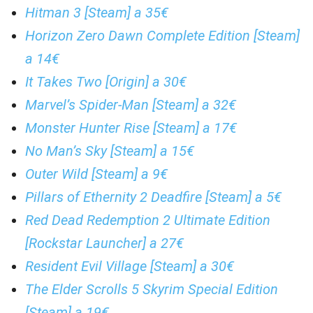
Hitman 3 [Steam] a 35€
Horizon Zero Dawn Complete Edition [Steam]
a 14€
It Takes Two [Origin] a 30€
Marvel’s Spider-Man [Steam] a 32€
Monster Hunter Rise [Steam] a 17€
No Man’s Sky [Steam] a 15€
Outer Wild [Steam] a 9€
Pillars of Ethernity 2 Deadfire [Steam] a 5€
Red Dead Redemption 2 Ultimate Edition
[Rockstar Launcher] a 27€
Resident Evil Village [Steam] a 30€
The Elder Scrolls 5 Skyrim Special Edition
[Steam] a 19€