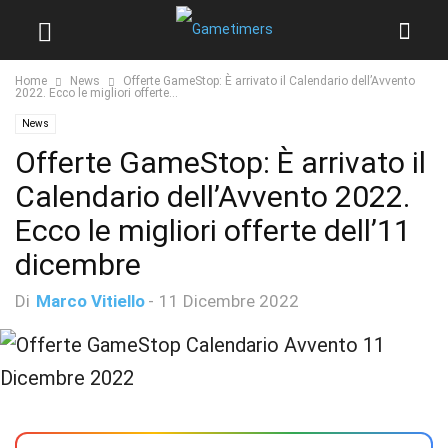
Home
News
Offerte GameStop: È arrivato il Calendario dell’Avvento
2022. Ecco le migliori offerte...
News
Offerte GameStop: È arrivato il
Calendario dell’Avvento 2022.
Ecco le migliori offerte dell’11
dicembre
Di
Marco Vitiello
-
11 Dicembre 2022