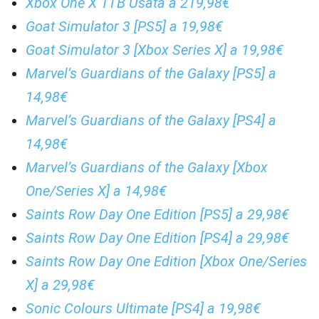
Xbox One X 1TB Usata a 219,98€
Goat Simulator 3 [PS5] a 19,98€
Goat Simulator 3 [Xbox Series X] a 19,98€
Marvel’s Guardians of the Galaxy [PS5] a
14,98€
Marvel’s Guardians of the Galaxy [PS4] a
14,98€
Marvel’s Guardians of the Galaxy [Xbox
One/Series X] a 14,98€
Saints Row Day One Edition [PS5] a 29,98€
Saints Row Day One Edition [PS4] a 29,98€
Saints Row Day One Edition [Xbox One/Series
X] a 29,98€
Sonic Colours Ultimate [PS4] a 19,98€