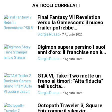
ARTICOLI CORRELATI
Final Fantasy VII Revelation
verso la Gamescom: il nuovo
trailer potrebbe...
Giorgia Russo
-
7 Agosto 2026
Digimon supera persino i suoi
anni d’oro: il franchise non è...
Giorgia Russo
-
7 Agosto 2026
GTA VI, Take-Two mette un
freno ai timori: “Alta fiducia”
nell’uscita...
Giorgia Russo
-
7 Agosto 2026
Octopath Traveler 3, Square
Enix rompe il silenzio: