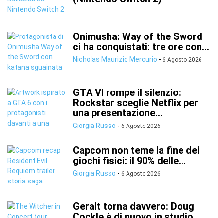
Onimusha: Way of the Sword
ci ha conquistati: tre ore con...
Nicholas Maurizio Mercurio
-
6 Agosto 2026
GTA VI rompe il silenzio:
Rockstar sceglie Netflix per
una presentazione...
Giorgia Russo
-
6 Agosto 2026
Capcom non teme la fine dei
giochi fisici: il 90% delle...
Giorgia Russo
-
6 Agosto 2026
Geralt torna davvero: Doug
Cockle è di nuovo in studio