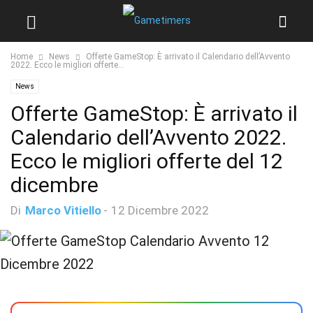
Home
News
Offerte GameStop: È arrivato il Calendario dell’Avvento
2022. Ecco le migliori offerte...
News
Offerte GameStop: È arrivato il
Calendario dell’Avvento 2022.
Ecco le migliori offerte del 12
dicembre
Di
Marco Vitiello
-
12 Dicembre 2022