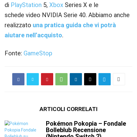
di
PlayStation
5,
Xbox
Series X e le
schede video NVIDIA Serie 40. Abbiamo anche
realizzato
una pratica guida che vi potrà
aiutare nell’acquisto
.
Fonte:
GameStop
ARTICOLI CORRELATI
Pokémon Pokopia – Fondale
Bolleblub Recensione
(Nintendo Switch 2)