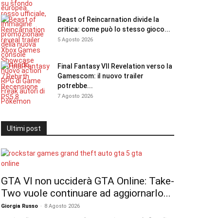
Beast of Reincarnation divide la
critica: come può lo stesso gioco...
5 Agosto 2026
Final Fantasy VII Revelation verso la
Gamescom: il nuovo trailer
potrebbe...
7 Agosto 2026
Ultimi post
GTA VI non ucciderà GTA Online: Take-
Two vuole continuare ad aggiornarlo...
Giorgia Russo
-
8 Agosto 2026