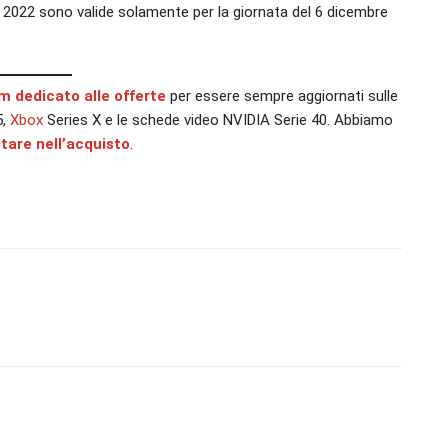
2022 sono valide solamente per la giornata del 6 dicembre
am dedicato alle offerte
per essere sempre aggiornati sulle
5,
Xbox
Series X e le schede video NVIDIA Serie 40. Abbiamo
utare nell’acquisto
.