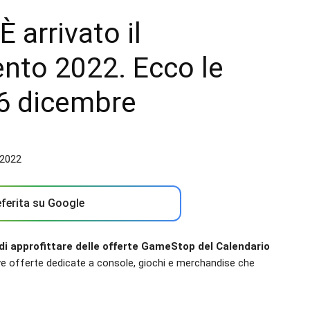
 arrivato il
ento 2022. Ecco le
l 6 dicembre
ferita su Google
di approfittare delle offerte GameStop del Calendario
ve offerte dedicate a console, giochi e merchandise che