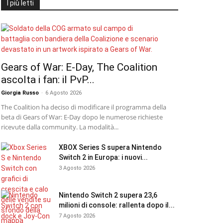
I più letti
Gears of War: E-Day, The Coalition
ascolta i fan: il PvP...
Giorgia Russo
-
6 Agosto 2026
The Coalition ha deciso di modificare il programma della
beta di Gears of War: E-Day dopo le numerose richieste
ricevute dalla community. La modalità...
XBOX Series S supera Nintendo
Switch 2 in Europa: i nuovi...
3 Agosto 2026
Nintendo Switch 2 supera 23,6
milioni di console: rallenta dopo il...
7 Agosto 2026