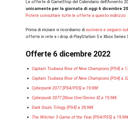
Le offerte di GameStop del Calendario dell’Avvento 2
unicamente per la giornata di oggi 6 dicembre 2
Potete consultare tutte le offerte a questo indirizzo
.
Prima di iniziare vi ricordiamo di
iscrivervi e seguirci 
offerte in rete e i drop di PlayStation 5 e Xbox Series 
Offerte 6 dicembre 2022
Captain Tsubasa Rise of New Champions [PS4] a 1
Captain Tsubasa Rise of New Champions [PS4] a 3
Cyberpunk 2077 [PS4/PS5] a 19,98€
Cyberpunk 2077 [Xbox One/Series X] a 19,98€
Dark Souls Trilogy [PS4] a 39,98€
The Witcher 3 Game of the Year [PS4/PS5] a 19,98