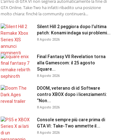
L’arrivo di GTA VI non segnerà automaticamente la fine di
GTA Online. Take-Two ha infatti ribadito una posizione
molto chiara: finché la community continuerà...
Silent Hill 2 peggiora dopo l’ultima
patch: Konami indaga sui problemi...
8 Agosto 2026
Final Fantasy VII Revelation torna
alla Gamescom: il 25 agosto
Square...
8 Agosto 2026
DOOM, veterano di id Software
contro XBOX dopo i licenziamenti:
“Non...
8 Agosto 2026
Console sempre più care prima di
GTA VI: Take-Two ammette il...
8 Agosto 2026