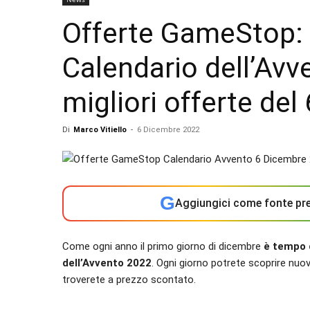
Offerte GameStop: È
Calendario dell’Avv
migliori offerte de
Di
Marco Vitiello
-
6 Dicembre 2022
G
Aggiungici come fonte pre
Come ogni anno il primo giorno di dicembre
è tempo 
dell’Avvento 2022
. Ogni giorno potrete scoprire nuo
troverete a prezzo scontato.