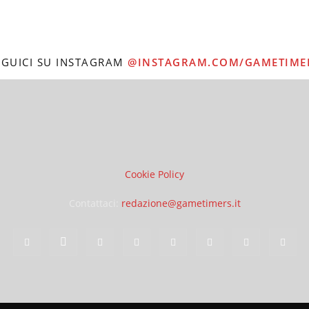
EGUICI SU INSTAGRAM
@INSTAGRAM.COM/GAMETIME
Cookie Policy
Contattaci:
redazione@gametimers.it